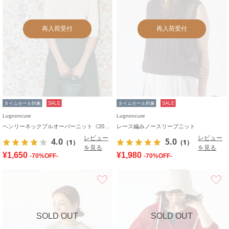
再入荷受付
再入荷受付
タイムセール対象
SALE
タイムセール対象
SALE
Lugnoncure
Lugnoncure
ヘンリーネックプルオーバーニット《2025autumn catalog item》
レース編みノースリーブニット
レビュー
レビュー
4.0
5.0
（1）
（1）
を見る
を見る
¥1,650
¥1,980
-70%OFF-
-70%OFF-
お気に入り
SOLD OUT
SOLD OUT