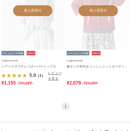
再入荷受付
再入荷受付
タイムセール対象
SALE
タイムセール対象
SALE
Lugnoncure
Lugnoncure
シアースラブテレコオーバートップス
麻タッチ衿付きメッシュニットカーディガン
レビュー
5.0
（1）
を見る
¥1,155
¥2,079
-70%OFF-
-70%OFF-
1