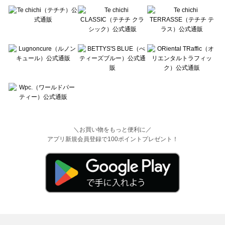
＼お買い物をもっと便利に／
アプリ新規会員登録で100ポイントプレゼント！