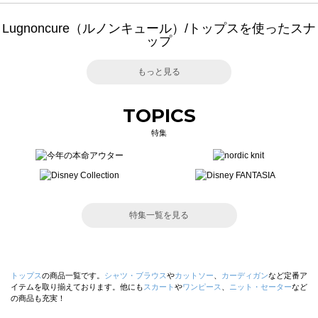
Lugnoncure（ルノンキュール）/トップスを使ったスナ
ップ
もっと見る
TOPICS
特集
特集一覧を見る
トップス
の商品一覧です。
シャツ・ブラウス
や
カットソー
、
カーディガン
など定番ア
イテムを取り揃えております。他にも
スカート
や
ワンピース
、
ニット・セーター
など
の商品も充実！