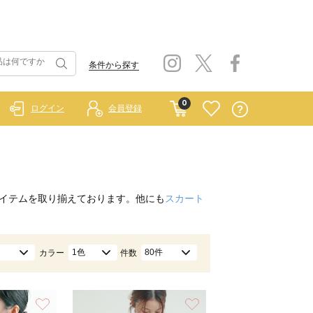
条件から探す
0
ログイン
会員登録
イテムを取り揃えております。他にも
スカート
1色
80件
カラー
件数
お気に入り
お気に入り