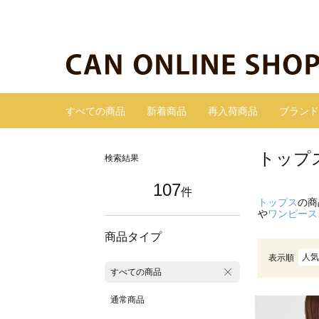
すべての商品
新着商品
再入荷商品
ブランド
トップ
検索結果
107
件
トップス
の商
や
ワンピース
商品タイプ
人気
表示順
すべての商品
通常商品