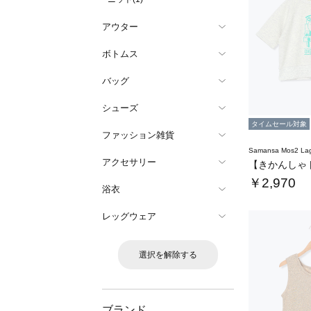
アウター
ボトムス
バッグ
シューズ
タイムセール対象
ファッション雑貨
Samansa Mos2 L
アクセサリー
￥2,970
浴衣
レッグウェア
選択を解除する
ブランド