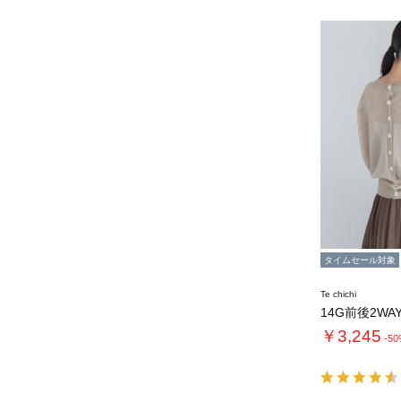
タイムセール対象
Te chichi
￥3,245
-5