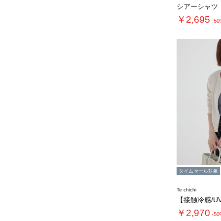
シアーシャツ
￥2,695
-5
タイムセール対象
Te chichi
￥2,970
-5