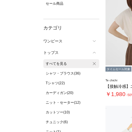
セール商品
カテゴリ
ワンピース
トップス
すべてを見る
タイムセール対象
シャツ・ブラウス(36)
Te chichi
Tシャツ(22)
カーディガン(20)
￥1,980
-5
ニット・セーター(12)
カットソー(10)
チュニック(6)
ニット(1)