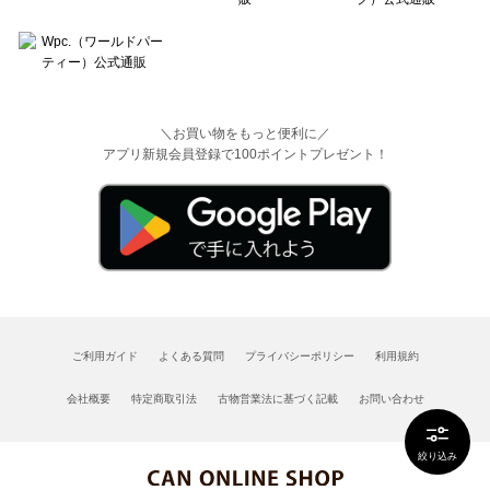
＼お買い物をもっと便利に／
アプリ新規会員登録で100ポイントプレゼント！
ご利用ガイド
よくある質問
プライバシーポリシー
利用規約
会社概要
特定商取引法
古物営業法に基づく記載
お問い合わせ
絞り込み