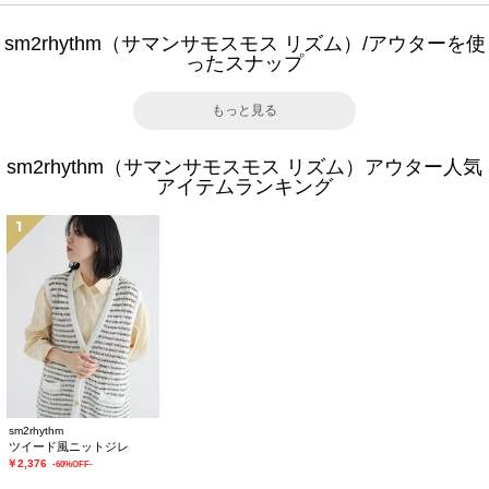
sm2rhythm（サマンサモスモス リズム）/アウターを使
ったスナップ
もっと見る
sm2rhythm（サマンサモスモス リズム）アウター人気
アイテムランキング
1
sm2rhythm
ツイード風ニットジレ
￥2,376
-60%OFF-