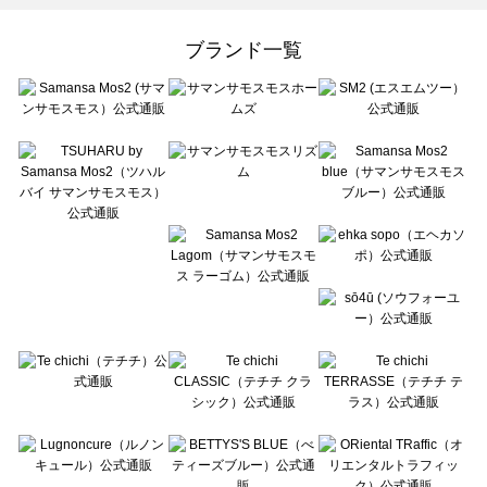
Samansa Mos2 Lagom（サマンサモスモス ラーゴム）のアウター一覧
ehka sopo（エヘカソポ）のアウター一覧
ブランド一覧
sō4ū（ソウフォーユー）のアウター一覧
Te chichi（テチチ）のアウター一覧
Te chichi CLASSIC（テチチ クラシック）のアウター一覧
Te chichi TERRASSE（テチチ テラス）のアウター一覧
Lugnoncure（ルノンキュール）のアウター一覧
BETTY'S BLUE（べティーズブルー）のアウター一覧
Wpc.（ワールドパーティー）のアウター一覧