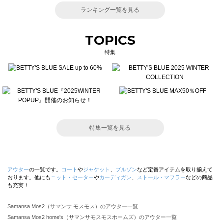
ランキング一覧を見る
TOPICS
特集
特集一覧を見る
アウター
の一覧です。
コート
や
ジャケット
、
ブルゾン
など定番アイテムを取り揃えて
おります。他にも
ニット・セーター
や
カーディガン
、
ストール・マフラー
などの商品
も充実！
Samansa Mos2（サマンサ モスモス）のアウター一覧
Samansa Mos2 home's（サマンサモスモスホームズ）のアウター一覧