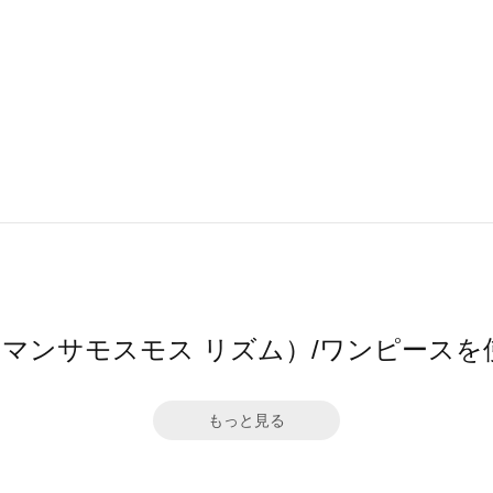
hm（サマンサモスモス リズム）/ワンピース
もっと見る