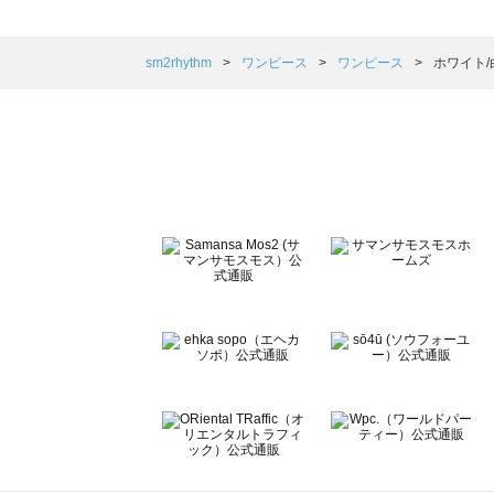
sm2rhythm（サマンサモスモス リズム）のワンピース一覧
Samansa Mos2 blue（サマンサモスモス ブルー）のワ
Samansa Mos2 Lagom（サマンサモスモス ラーゴム
sm2rhythm
ワンピース
ワンピース
ホワイト/
ehka sopo（エヘカソポ）のワンピース一覧
sō4ū（ソウフォーユー）のワンピース一覧
Te chichi（テチチ）のワンピース一覧
Te chichi CLASSIC（テチチ クラシック）のワンピース一
Te chichi TERRASSE（テチチ テラス）のワンピース一覧
Lugnoncure（ルノンキュール）のワンピース一覧
BETTY'S BLUE（べティーズブルー）のワンピース一覧
Wpc.（ワールドパーティー）のワンピース一覧