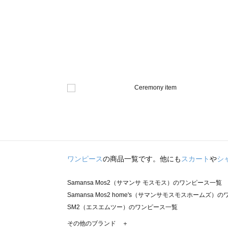
ワンピース
の商品一覧です。他にも
スカート
や
シ
Samansa Mos2（サマンサ モスモス）のワンピース一覧
Samansa Mos2 home's（サマンサモスモスホームズ）
SM2（エスエムツー）のワンピース一覧
TSUHARU by Samansa Mos2（ツハルバイサマンサ
その他のブランド ＋