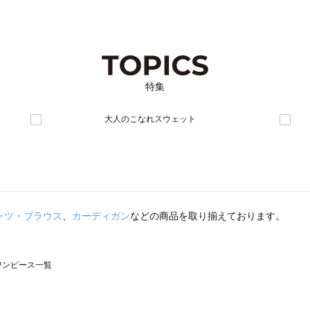
特集
ャツ・ブラウス
、
カーディガン
などの商品を取り揃えております。
のワンピース一覧
モスモス）のワンピース一覧