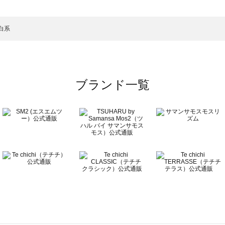
ンピース一覧
）のワンピース一覧
白系
覧
ブランド一覧