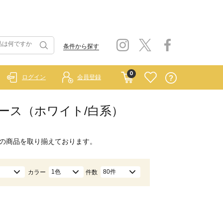
条件から探す
0
ログイン
会員登録
ンピース（ホワイト/白系）
の商品を取り揃えております。
1色
80件
カラー
件数