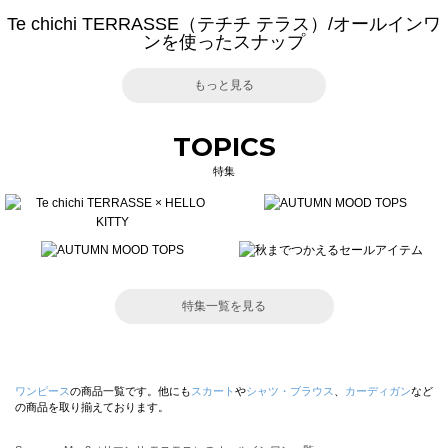
Te chichi TERRASSE（テチチ テラス）/オールインワ
ンを使ったスナップ
もっと見る
TOPICS
特集
特集一覧を見る
ワンピース
の商品一覧です。他にも
スカート
や
シャツ・ブラウス
、
カーディガン
など
の商品を取り揃えております。