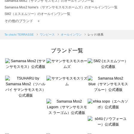
Samansa Mos2（サマンサ モスモス）のオールインワン一覧
Samansa Mos2 home's（サマンサモスモスホームズ）のオールインワン一覧
SM2（エスエムツー）のオールインワン一覧
TSUHARU by Samansa Mos2（ツハルバイサマンサモスモス）のオールインワン一覧
その他のブランド ＋
sm2rhythm（サマンサモスモス リズム）のオールインワン一覧
Samansa Mos2 blue（サマンサモスモス ブルー）のオールインワン一覧
Te chichi TERRASSE
ワンピース
オールインワン
レッド/赤系
Samansa Mos2 Lagom（サマンサモスモス ラーゴム）のオールインワン一覧
ehka sopo（エヘカソポ）のオールインワン一覧
ブランド一覧
sō4ū（ソウフォーユー）のオールインワン一覧
Te chichi（テチチ）のオールインワン一覧
Te chichi CLASSIC（テチチ クラシック）のオールインワン一覧
Te chichi TERRASSE（テチチ テラス）のオールインワン一覧
Lugnoncure（ルノンキュール）のオールインワン一覧
BETTY'S BLUE（べティーズブルー）のオールインワン一覧
Wpc.（ワールドパーティー）のオールインワン一覧