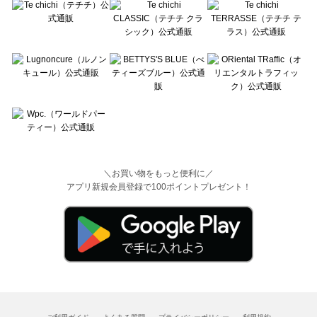
＼お買い物をもっと便利に／
アプリ新規会員登録で100ポイントプレゼント！