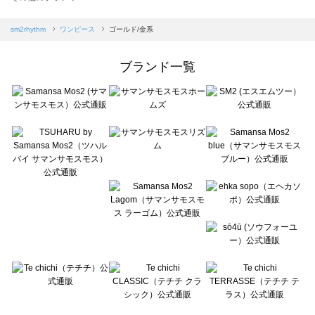
sm2rhythm（サマンサモスモス リズム）のワンピース一覧
Samansa Mos2 blue（サマンサモスモス ブルー）のワンピース一覧
sm2rhythm
ワンピース
ゴールド/金系
Samansa Mos2 Lagom（サマンサモスモス ラーゴム）のワンピース一覧
ehka sopo（エヘカソポ）のワンピース一覧
ブランド一覧
sō4ū（ソウフォーユー）のワンピース一覧
Te chichi（テチチ）のワンピース一覧
Te chichi CLASSIC（テチチ クラシック）のワンピース一覧
Te chichi TERRASSE（テチチ テラス）のワンピース一覧
Lugnoncure（ルノンキュール）のワンピース一覧
BETTY'S BLUE（べティーズブルー）のワンピース一覧
Wpc.（ワールドパーティー）のワンピース一覧