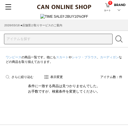
0
BRAND
カート
2026/03/18 ■店舗受け取りサービスのご案内
ワンピース
の商品一覧です。他にも
スカート
や
シャツ・ブラウス
、
カーディガン
な
どの商品を取り揃えております。
さらに絞り込む
表示変更
アイテム数：
件
条件に一致する商品は見つかりませんでした。
お手数ですが、検索条件を変更してください。