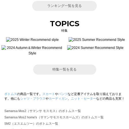
ランキング一覧を見る
TOPICS
特集
特集一覧を見る
ボトムス
の商品一覧です。
スカート
や
パンツ
など定番アイテムを取り揃えておりま
す。他にも
シャツ・ブラウス
や
カーディガン
、
ニット・セーター
などの商品も充実！
Samansa Mos2（サマンサ モスモス）のボトムス一覧
Samansa Mos2 home's（サマンサモスモスホームズ）のボトムス一覧
SM2（エスエムツー）のボトムス一覧