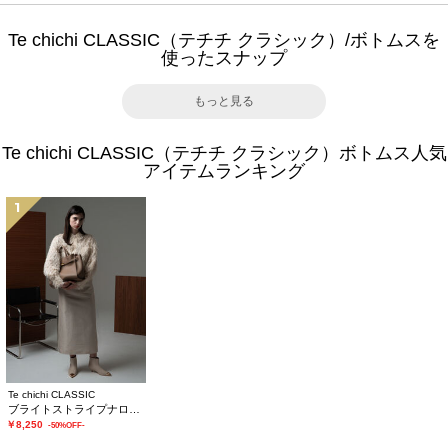
Te chichi CLASSIC（テチチ クラシック）/ボトムスを
使ったスナップ
もっと見る
Te chichi CLASSIC（テチチ クラシック）ボトムス人気
アイテムランキング
1
Te chichi CLASSIC
ブライトストライプナロースカート《2025winter catalog item》
￥8,250
-50%OFF-