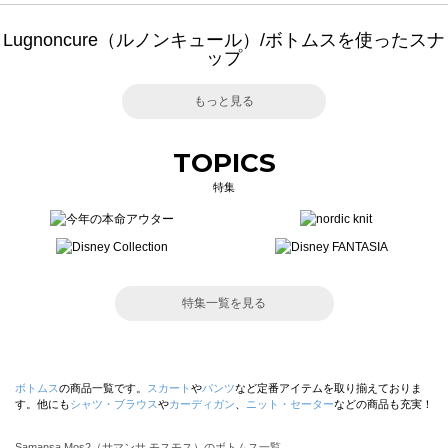
Lugnoncure（ルノンキュール）/ボトムスを使ったスナ
ップ
もっと見る
TOPICS
特集
特集一覧を見る
ボトムス
の商品一覧です。
スカート
や
パンツ
など定番アイテムを取り揃えておりま
す。他にも
シャツ・ブラウス
や
カーディガン
、
ニット・セーター
などの商品も充実！
Samansa Mos2（サマンサ モスモス）のボトムス一覧