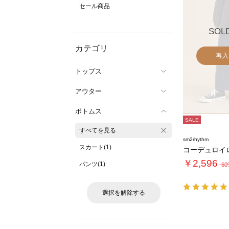
セール商品
SOL
カテゴリ
再入
トップス
アウター
ボトムス
SALE
すべてを見る
sm2rhythm
スカート(1)
コーデュロイ
￥2,596
パンツ(1)
-6
選択を解除する