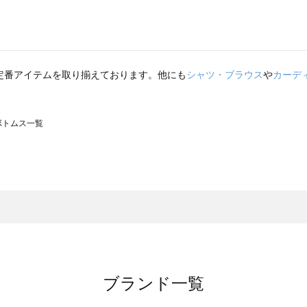
定番アイテムを取り揃えております。他にも
シャツ・ブラウス
や
カーデ
のボトムス一覧
モスモス）のボトムス一覧
トムス一覧
のボトムス一覧
ブランド一覧