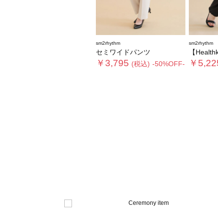
sm2rhythm
sm2rhythm
セミワイドパンツ
【Health
￥3,795
￥5,22
(税込)
-50%OFF-