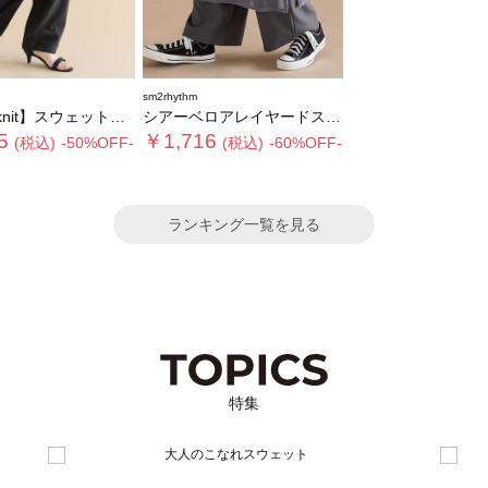
sm2rhythm
knit】スウェットパンツ
シアーベロアレイヤードスカート
5
￥1,716
(税込)
-50%OFF-
(税込)
-60%OFF-
ランキング一覧を見る
特集