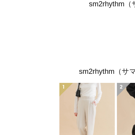
sm2rhyt
sm2rhyth
1
2