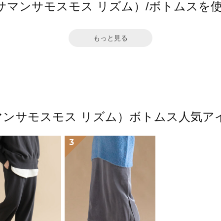
hm（サマンサモスモス リズム）/ボトムス
もっと見る
m（サマンサモスモス リズム）ボトムス人気
3