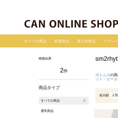
すべての商品
新着商品
再入荷商品
ブランド
sm2r
検索結果
2
件
ボトムス
の商
ット・セータ
商品タイプ
人気
表示順
すべての商品
通常商品