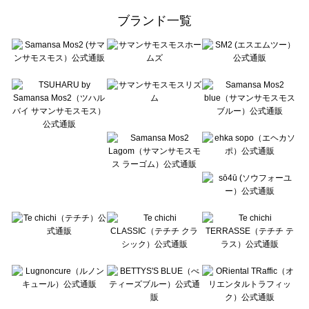
ehka sopo（エヘカソポ）のボトムス一覧
ブランド一覧
sō4ū（ソウフォーユー）のボトムス一覧
Te chichi（テチチ）のボトムス一覧
Te chichi CLASSIC（テチチ クラシック）のボトムス一覧
Te chichi TERRASSE（テチチ テラス）のボトムス一覧
Lugnoncure（ルノンキュール）のボトムス一覧
BETTY'S BLUE（べティーズブルー）のボトムス一覧
Wpc.（ワールドパーティー）のボトムス一覧