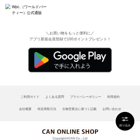
＼お買い物をもっと便利に／
アプリ新規会員登録で100ポイントプレゼント！
ご利用ガイド
よくある質問
プライバシーポリシー
利用規約
会社概要
特定商取引法
古物営業法に基づく記載
お問い合わせ
絞り込み
Copyright©CAN Co., Ltd