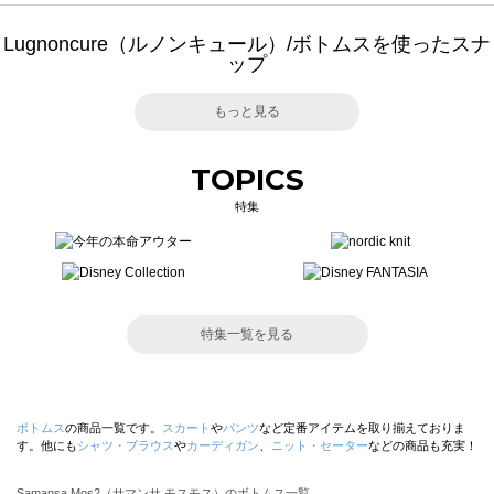
Lugnoncure（ルノンキュール）/ボトムスを使ったスナ
ップ
もっと見る
TOPICS
特集
特集一覧を見る
ボトムス
の商品一覧です。
スカート
や
パンツ
など定番アイテムを取り揃えておりま
す。他にも
シャツ・ブラウス
や
カーディガン
、
ニット・セーター
などの商品も充実！
Samansa Mos2（サマンサ モスモス）のボトムス一覧