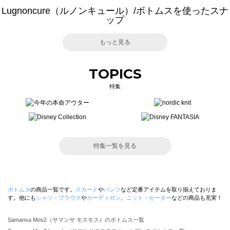
Lugnoncure（ルノンキュール）/ボトムスを使ったスナ
ップ
もっと見る
TOPICS
特集
特集一覧を見る
ボトムス
の商品一覧です。
スカート
や
パンツ
など定番アイテムを取り揃えておりま
す。他にも
シャツ・ブラウス
や
カーディガン
、
ニット・セーター
などの商品も充実！
Samansa Mos2（サマンサ モスモス）のボトムス一覧