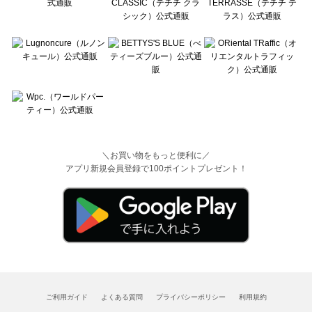
＼お買い物をもっと便利に／
アプリ新規会員登録で100ポイントプレゼント！
ご利用ガイド
よくある質問
プライバシーポリシー
利用規約