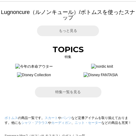
Lugnoncure（ルノンキュール）/ボトムスを使ったスナ
ップ
もっと見る
TOPICS
特集
特集一覧を見る
ボトムス
の商品一覧です。
スカート
や
パンツ
など定番アイテムを取り揃えておりま
す。他にも
シャツ・ブラウス
や
カーディガン
、
ニット・セーター
などの商品も充実！
Samansa Mos2（サマンサ モスモス）のボトムス一覧