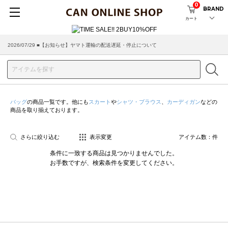
0
BRAND
カート
2026/07/29 ■【お知らせ】ヤマト運輸の配送遅延・停止について
バッグ
の商品一覧です。他にも
スカート
や
シャツ・ブラウス
、
カーディガン
などの
商品を取り揃えております。
さらに絞り込む
表示変更
アイテム数：
件
条件に一致する商品は見つかりませんでした。
お手数ですが、検索条件を変更してください。