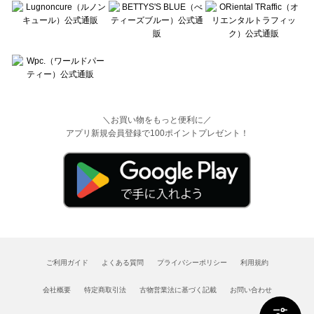
＼お買い物をもっと便利に／
アプリ新規会員登録で100ポイントプレゼント！
ご利用ガイド
よくある質問
プライバシーポリシー
利用規約
会社概要
特定商取引法
古物営業法に基づく記載
お問い合わせ