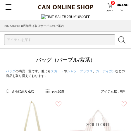
0
BRAND
カート
2026/03/18 ■店舗受け取りサービスのご案内
バッグ（パープル/紫系）
バッグ
の商品一覧です。他にも
スカート
や
シャツ・ブラウス
、
カーディガン
などの
商品を取り揃えております。
さらに絞り込む
表示変更
アイテム数：
6
件
お気に入り
SOLD OUT