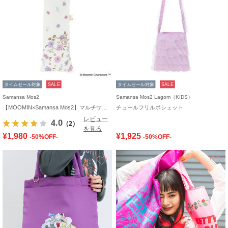
タイムセール対象
SALE
タイムセール対象
SALE
Samansa Mos2
Samansa Mos2 Lagom（KIDS）
【MOOMIN×Samansa Mos2】マルチサコッシュ
チュールフリルポシェット
レビュー
4.0
（2）
を見る
¥1,980
¥1,925
-50%OFF-
-50%OFF-
お気に入り