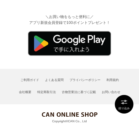
＼お買い物をもっと便利に／
アプリ新規会員登録で100ポイントプレゼント！
ご利用ガイド
よくある質問
プライバシーポリシー
利用規約
会社概要
特定商取引法
古物営業法に基づく記載
お問い合わせ
絞り込み
Copyright©CAN Co., Ltd