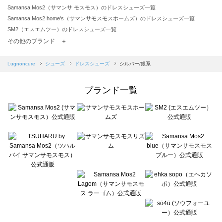
Samansa Mos2（サマンサ モスモス）のドレスシューズ一覧
Samansa Mos2 home's（サマンサモスモスホームズ）のドレスシューズ一覧
SM2（エスエムツー）のドレスシューズ一覧
TSUHARU by Samansa Mos2（ツハルバイサマンサモスモス）のドレスシューズ一覧
その他のブランド ＋
sm2rhythm（サマンサモスモス リズム）のドレスシューズ一覧
Samansa Mos2 blue（サマンサモスモス ブルー）のドレスシューズ一覧
Lugnoncure
シューズ
ドレスシューズ
シルバー/銀系
Samansa Mos2 Lagom（サマンサモスモス ラーゴム）のドレスシューズ一覧
ehka sopo（エヘカソポ）のドレスシューズ一覧
ブランド一覧
sō4ū（ソウフォーユー）のドレスシューズ一覧
Te chichi（テチチ）のドレスシューズ一覧
Te chichi CLASSIC（テチチ クラシック）のドレスシューズ一覧
Te chichi TERRASSE（テチチ テラス）のドレスシューズ一覧
Lugnoncure（ルノンキュール）のドレスシューズ一覧
BETTY'S BLUE（べティーズブルー）のドレスシューズ一覧
Wpc.（ワールドパーティー）のドレスシューズ一覧