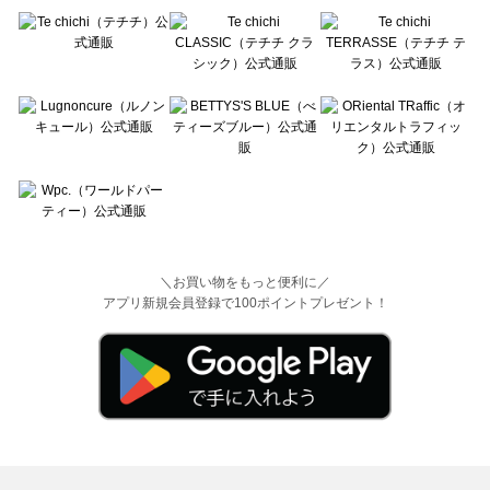
＼お買い物をもっと便利に／
アプリ新規会員登録で100ポイントプレゼント！