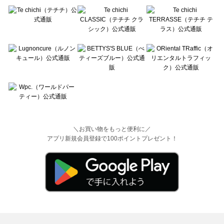
＼お買い物をもっと便利に／
アプリ新規会員登録で100ポイントプレゼント！