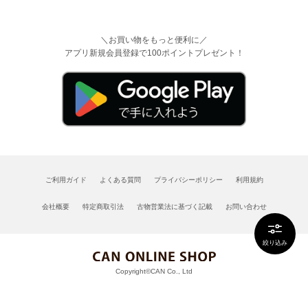
＼お買い物をもっと便利に／
アプリ新規会員登録で100ポイントプレゼント！
ご利用ガイド
よくある質問
プライバシーポリシー
利用規約
会社概要
特定商取引法
古物営業法に基づく記載
お問い合わせ
絞り込み
Copyright©CAN Co., Ltd