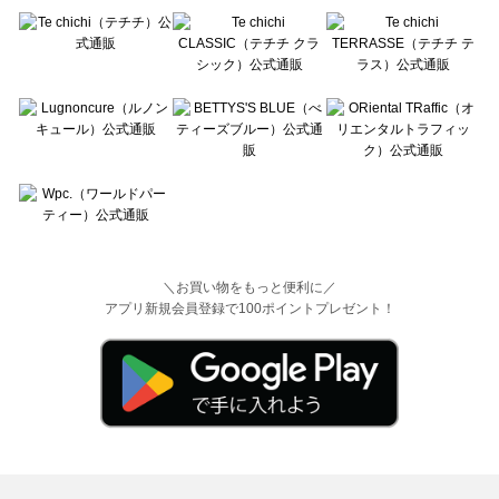
＼お買い物をもっと便利に／
アプリ新規会員登録で100ポイントプレゼント！