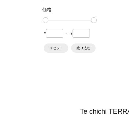
価格
¥
~
¥
リセット
絞り込む
Te chichi