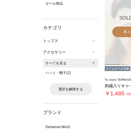
セール商品
SOL
カテゴリ
再入
トップス
アクセサリー
すべてを見る
タイムセール対象
ハット・帽子(2)
Te chichi TERRAS
選択を解除する
￥1,485
-7
ブランド
Samansa Mos2