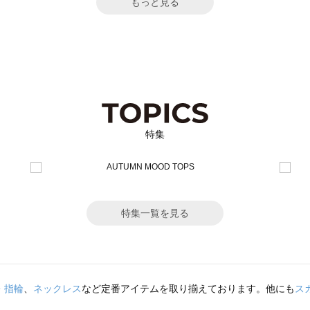
もっと見る
特集
特集一覧を見る
・指輪
、
ネックレス
など定番アイテムを取り揃えております。他にも
ス