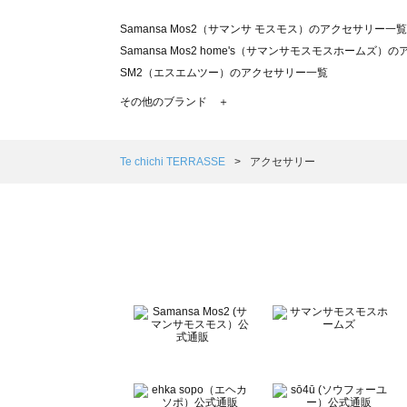
Samansa Mos2（サマンサ モスモス）のアクセサリー一覧
Samansa Mos2 home's（サマンサモスモスホームズ
SM2（エスエムツー）のアクセサリー一覧
TSUHARU by Samansa Mos2（ツハルバイサマン
その他のブランド ＋
sm2rhythm（サマンサモスモス リズム）のアクセサリー
Samansa Mos2 blue（サマンサモスモス ブルー）のア
Samansa Mos2 Lagom（サマンサモスモス ラーゴム
Te chichi TERRASSE
アクセサリー
ehka sopo（エヘカソポ）のアクセサリー一覧
sō4ū（ソウフォーユー）のアクセサリー一覧
Te chichi（テチチ）のアクセサリー一覧
Te chichi CLASSIC（テチチ クラシック）のアクセサリー
Te chichi TERRASSE（テチチ テラス）のアクセサリー一
Lugnoncure（ルノンキュール）のアクセサリー一覧
BETTY'S BLUE（べティーズブルー）のアクセサリー一覧
Wpc.（ワールドパーティー）のアクセサリー一覧