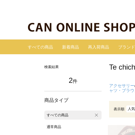
すべての商品
新着商品
再入荷商品
ブランド
Te c
検索結果
2
件
アクセサリー
ャツ・ブラウ
商品タイプ
人気
表示順
すべての商品
通常商品