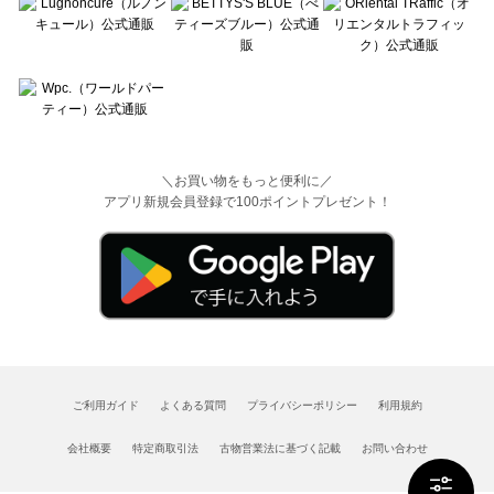
＼お買い物をもっと便利に／
アプリ新規会員登録で100ポイントプレゼント！
ご利用ガイド
よくある質問
プライバシーポリシー
利用規約
会社概要
特定商取引法
古物営業法に基づく記載
お問い合わせ