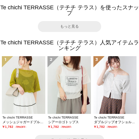
Te chichi TERRASSE（テチチ テラス）を使ったスナッ
プ
もっと見る
Te chichi TERRASSE（テチチ テラス）人気アイテムラ
ンキング
1
2
3
Te chichi TERRASSE
Te chichi TERRASSE
Te chichi TERRASSE
メッシュジャガードプルオーバーニット
シアーロゴトップス
ダブルジップオフショルカットトップス
￥1,782
￥1,782
￥1,782
-70%OFF-
-70%OFF-
-70%OFF-