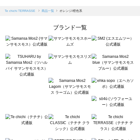
sm2rhythm（サマンサモスモス リズム）の一覧
Samansa Mos2 blue（サマンサモスモス ブルー）の一覧
Te chichi TERRASSE
商品一覧
オレンジ/橙色系
Samansa Mos2 Lagom（サマンサモスモス ラーゴム）の一覧
ehka sopo（エヘカソポ）の一覧
ブランド一覧
sō4ū（ソウフォーユー）の一覧
Te chichi（テチチ）の一覧
Te chichi CLASSIC（テチチ クラシック）の一覧
Te chichi TERRASSE（テチチ テラス）の一覧
Lugnoncure（ルノンキュール）の一覧
BETTY'S BLUE（べティーズブルー）の一覧
Wpc.（ワールドパーティー）の一覧