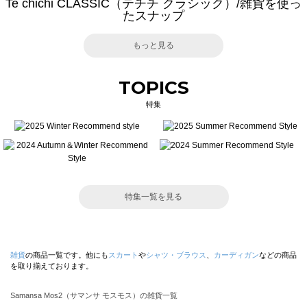
Te chichi CLASSIC（テチチ クラシック）/雑貨を使っ
たスナップ
もっと見る
TOPICS
特集
特集一覧を見る
雑貨
の商品一覧です。他にも
スカート
や
シャツ・ブラウス
、
カーディガン
などの商品
を取り揃えております。
Samansa Mos2（サマンサ モスモス）の雑貨一覧