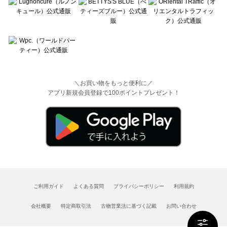
＼お買い物をもっと便利に／
アプリ新規会員登録で100ポイントプレゼント！
ご利用ガイド
よくある質問
プライバシーポリシー
利用規約
会社概要
特定商取引法
古物営業法に基づく記載
お問い合わせ