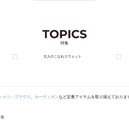
特集
シャツ・ブラウス
、
カーディガン
など定番アイテムを取り揃えておりま
一覧