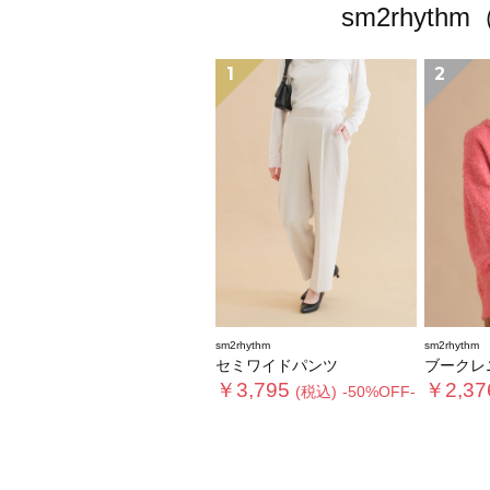
sm2rhy
1
2
sm2rhythm
sm2rhythm
セミワイドパンツ
ブークレ
￥3,795
￥2,37
(税込)
-50%OFF-