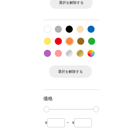
選択を解除する
選択を解除する
価格
¥
~
¥