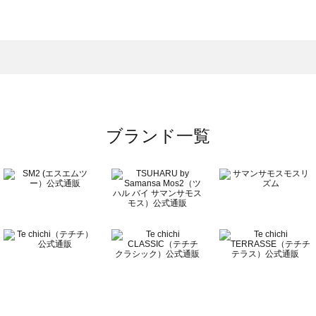
スモス）の一覧
一覧
ブランド一覧