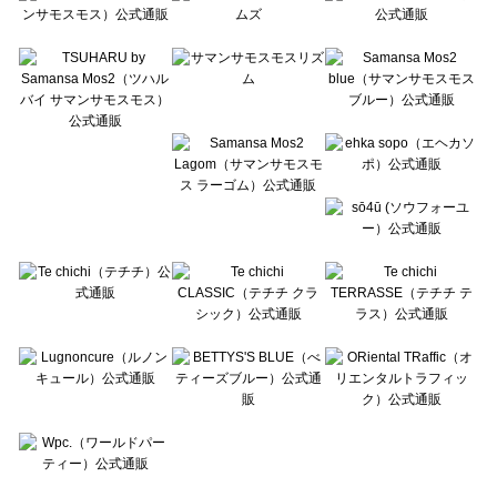
Te chichi CLASSIC（テチチ クラシック）の一覧
Te chichi TERRASSE（テチチ テラス）の一覧
Lugnoncure（ルノンキュール）の一覧
BETTY'S BLUE（べティーズブルー）の一覧
Wpc.（ワールドパーティー）の一覧