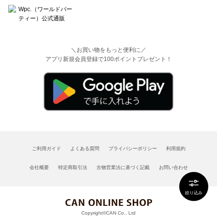
＼お買い物をもっと便利に／
アプリ新規会員登録で100ポイントプレゼント！
ご利用ガイド
よくある質問
プライバシーポリシー
利用規約
会社概要
特定商取引法
古物営業法に基づく記載
お問い合わせ
絞り込み
Copyright©CAN Co., Ltd