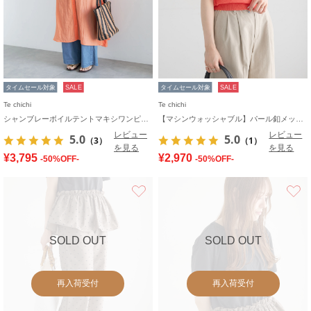
タイムセール対象
SALE
タイムセール対象
SALE
Te chichi
Te chichi
シャンブレーボイルテントマキシワンピース
【マシンウォッシャブル】パール釦メッシュニットポロ
レビュー
レビュー
5.0
5.0
（3）
（1）
を見る
を見る
¥3,795
¥2,970
-50%OFF-
-50%OFF-
お気に入り
SOLD OUT
SOLD OUT
再入荷受付
再入荷受付