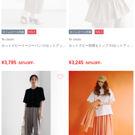
タイムセール対象
SALE
タイムセール対象
SALE
Te chichi
Te chichi
カットドビーイージーパンツ(セットアップ可)
カットドビー切替えトップス(セットアップ可)
¥3,795
¥3,245
-50%OFF-
-50%OFF-
お気に入り