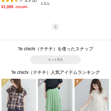
3.5
（2）
を見る
¥1,089
-70%OFF-
1
Te chichi（テチチ）を使ったスナップ
もっと見る
Te chichi（テチチ）人気アイテムランキング
1
2
3