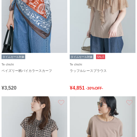
タイムセール対象
タイムセール対象
SALE
Te chichi
Te chichi
ペイズリー柄バイカラースカーフ
ラッフルレースブラウス
¥3,520
¥4,851
-30%OFF-
お気に入り