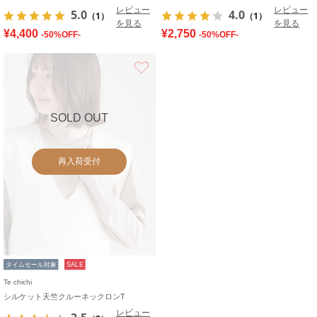
レビュー
レビュー
5.0
4.0
（1）
（1）
を見る
を見る
¥4,400
¥2,750
-50%OFF-
-50%OFF-
お気に入り
SOLD OUT
再入荷受付
タイムセール対象
SALE
Te chichi
シルケット天竺クルーネックロンT
レビュー