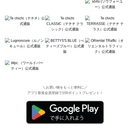
＼お買い物をもっと便利に／
アプリ新規会員登録で100ポイントプレゼント！