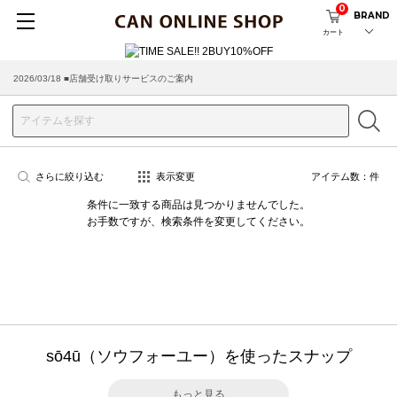
0
BRAND
カート
2026/03/18 ■店舗受け取りサービスのご案内
さらに絞り込む
表示変更
アイテム数：
件
条件に一致する商品は見つかりませんでした。
お手数ですが、検索条件を変更してください。
sō4ū（ソウフォーユー）を使ったスナップ
もっと見る