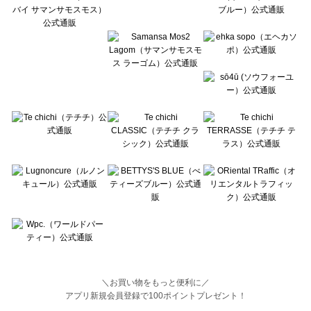
BETTY'S BLUE（べティーズブルー）の一覧
Wpc.（ワールドパーティー）の一覧
＼お買い物をもっと便利に／
アプリ新規会員登録で100ポイントプレゼント！