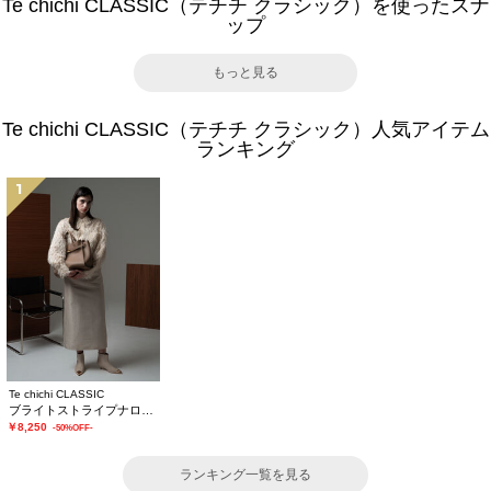
Te chichi CLASSIC（テチチ クラシック）を使ったスナ
ップ
もっと見る
Te chichi CLASSIC（テチチ クラシック）人気アイテム
ランキング
1
Te chichi CLASSIC
ブライトストライプナロースカート《2025winter catalog item》
￥8,250
-50%OFF-
ランキング一覧を見る