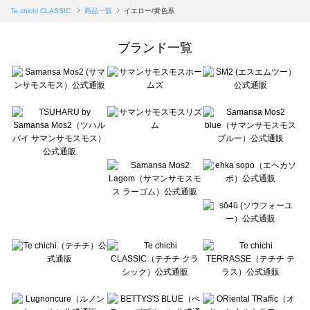
Samansa Mos2 blue（サマンサモスモス ブルー）の一覧
Te chichi CLASSIC
商品一覧
イエロー/黄色系
Samansa Mos2 Lagom（サマンサモスモス ラーゴム）の一覧
ehka sopo（エヘカソポ）の一覧
ブランド一覧
sō4ū（ソウフォーユー）の一覧
Te chichi（テチチ）の一覧
Te chichi CLASSIC（テチチ クラシック）の一覧
Te chichi TERRASSE（テチチ テラス）の一覧
Lugnoncure（ルノンキュール）の一覧
BETTY'S BLUE（べティーズブルー）の一覧
Wpc.（ワールドパーティー）の一覧