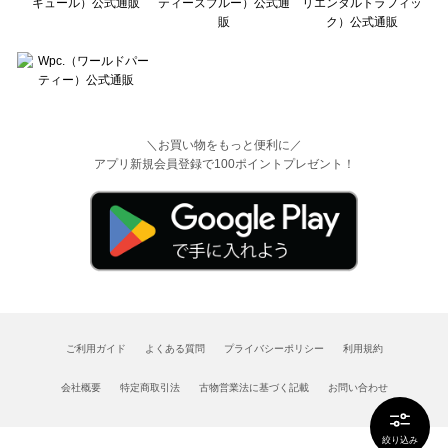
＼お買い物をもっと便利に／
アプリ新規会員登録で100ポイントプレゼント！
ご利用ガイド
よくある質問
プライバシーポリシー
利用規約
会社概要
特定商取引法
古物営業法に基づく記載
お問い合わせ
絞り込み