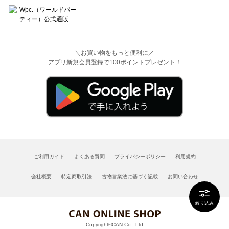
＼お買い物をもっと便利に／
アプリ新規会員登録で100ポイントプレゼント！
ご利用ガイド
よくある質問
プライバシーポリシー
利用規約
会社概要
特定商取引法
古物営業法に基づく記載
お問い合わせ
絞り込み
Copyright©CAN Co., Ltd