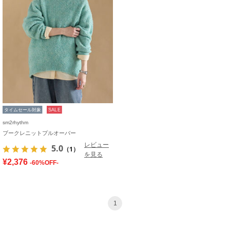
タイムセール対象
SALE
sm2rhythm
ブークレニットプルオーバー
レビュー
5.0
（1）
を見る
¥2,376
-60%OFF-
1