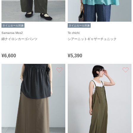
タイムセール対象
タイムセール対象
Samansa Mos2
Te chichi
綿ナイロンカーゴパンツ
シアーニットギャザーチュニック
¥6,600
¥5,390
お気に入り