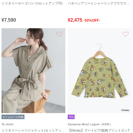
ミリタリーカーゴパンツ(セットアップ可)
パターンアソートシャーリングブラウス《追加生産》
¥7,590
¥2,475
-50%OFF-
お気に入り
タイムセール対象
予約
Te chichi
Samansa Mos2 Lagom（KIDS）
ミリタリーシャツジャケット(セットアップ可)
【Disney】ズートピア/総柄プリントロンT