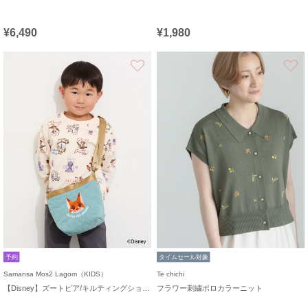
¥6,490
¥1,980
お気に入り
予約
タイムセール対象
Samansa Mos2 Lagom（KIDS）
Te chichi
【Disney】ズートピア/キルティングショルダー
フラワー刺繍ポロカラーニット