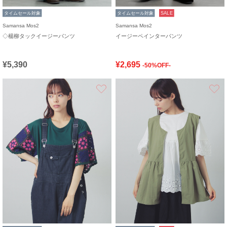
タイムセール対象
タイムセール対象
SALE
Samansa Mos2
Samansa Mos2
◇楊柳タックイージーパンツ
イージーペインターパンツ
¥5,390
¥2,695
-50%OFF-
お気に入り