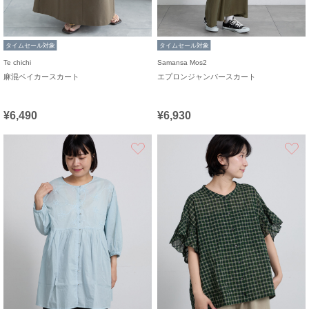
タイムセール対象
タイムセール対象
Te chichi
Samansa Mos2
麻混ベイカースカート
エプロンジャンパースカート
¥6,490
¥6,930
お気に入り