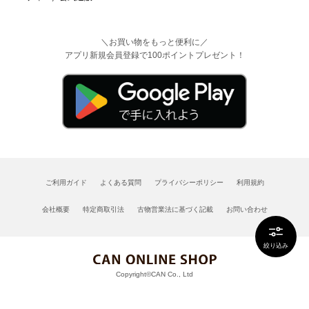
＼お買い物をもっと便利に／
アプリ新規会員登録で100ポイントプレゼント！
ご利用ガイド
よくある質問
プライバシーポリシー
利用規約
会社概要
特定商取引法
古物営業法に基づく記載
お問い合わせ
絞り込み
Copyright©CAN Co., Ltd