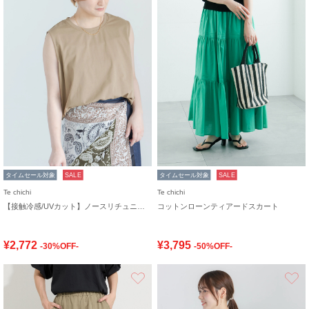
タイムセール対象
SALE
タイムセール対象
SALE
Te chichi
Te chichi
【接触冷感/UVカット】ノースリチュニック
コットンローンティアードスカート
¥2,772
¥3,795
-30%OFF-
-50%OFF-
お気に入り