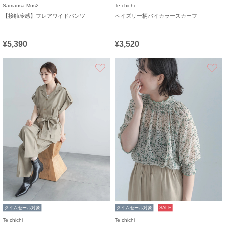
Samansa Mos2
Te chichi
【接触冷感】フレアワイドパンツ
ペイズリー柄バイカラースカーフ
¥5,390
¥3,520
お気に入り
タイムセール対象
タイムセール対象
SALE
Te chichi
Te chichi