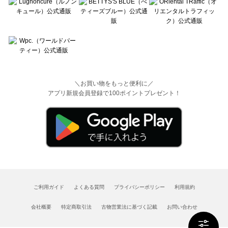
＼お買い物をもっと便利に／
アプリ新規会員登録で100ポイントプレゼント！
ご利用ガイド
よくある質問
プライバシーポリシー
利用規約
会社概要
特定商取引法
古物営業法に基づく記載
お問い合わせ