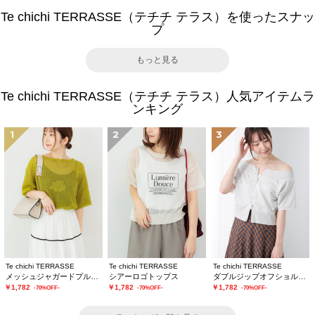
Te chichi TERRASSE（テチチ テラス）を使ったスナッ
プ
もっと見る
Te chichi TERRASSE（テチチ テラス）人気アイテムラ
ンキング
1
2
3
Te chichi TERRASSE
Te chichi TERRASSE
Te chichi TERRASSE
メッシュジャガードプルオーバーニット
シアーロゴトップス
ダブルジップオフショルカットトップス
￥1,782
￥1,782
￥1,782
-70%OFF-
-70%OFF-
-70%OFF-