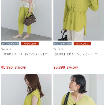
タイムセール対象
期間限定価格
タイムセール対象
期間限定価格
Te chichi
Te chichi
【高通気】テーパードパンツ（セットアップ可）
【高通気】ドロストシャツ（セットアップ可）
¥5,390
¥5,390
-17%OFF-
-17%OFF-
お気に入り