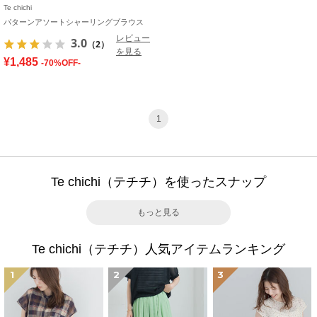
Te chichi
パターンアソートシャーリングブラウス
レビュー
3.0
（2）
を見る
¥1,485
-70%OFF-
1
Te chichi（テチチ）を使ったスナップ
もっと見る
Te chichi（テチチ）人気アイテムランキング
1
2
3