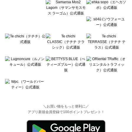
＼お買い物をもっと便利に／
アプリ新規会員登録で100ポイントプレゼント！