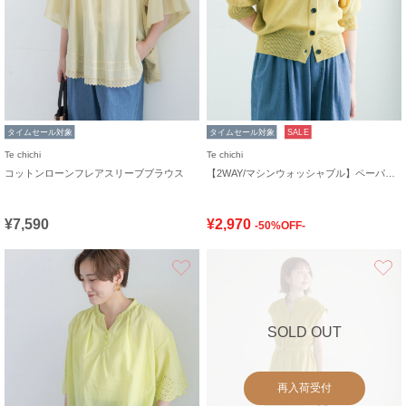
タイムセール対象
タイムセール対象
SALE
Te chichi
Te chichi
コットンローンフレアスリーブブラウス
【2WAY/マシンウォッシャブル】ペーパータッチハーフスリーブニット
¥7,590
¥2,970
-50%OFF-
お気に入り
SOLD OUT
再入荷受付