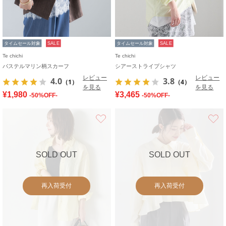
タイムセール対象
SALE
タイムセール対象
SALE
Te chichi
Te chichi
パステルマリン柄スカーフ
シアーストライプシャツ
レビュー
レビュー
4.0
3.8
（1）
（4）
を見る
を見る
¥1,980
¥3,465
-50%OFF-
-50%OFF-
お気に入り
SOLD OUT
SOLD OUT
再入荷受付
再入荷受付