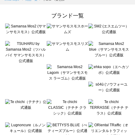
Samansa Mos2 Lagom（サマンサモスモス ラーゴム）の一覧
ehka sopo（エヘカソポ）の一覧
ブランド一覧
sō4ū（ソウフォーユー）の一覧
Te chichi（テチチ）の一覧
Te chichi CLASSIC（テチチ クラシック）の一覧
Te chichi TERRASSE（テチチ テラス）の一覧
Lugnoncure（ルノンキュール）の一覧
BETTY'S BLUE（べティーズブルー）の一覧
Wpc.（ワールドパーティー）の一覧