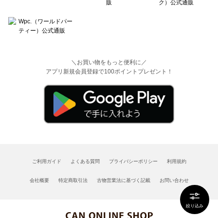
＼お買い物をもっと便利に／
アプリ新規会員登録で100ポイントプレゼント！
ご利用ガイド
よくある質問
プライバシーポリシー
利用規約
会社概要
特定商取引法
古物営業法に基づく記載
お問い合わせ
絞り込み