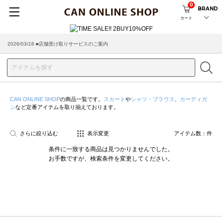
0
BRAND
カート
2026/03/18 ■店舗受け取りサービスのご案内
CAN ONLINE SHOP
の商品一覧です。
スカート
や
シャツ・ブラウス
、
カーディガ
ン
など定番アイテムを取り揃えております。
さらに絞り込む
表示変更
アイテム数：
件
条件に一致する商品は見つかりませんでした。
お手数ですが、検索条件を変更してください。