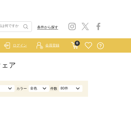
条件から探す
0
ログイン
会員登録
ムウェア
全色
80件
カラー
件数