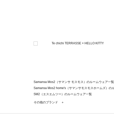
Samansa Mos2（サマンサ モスモス）のルームウェア一覧
Samansa Mos2 home's（サマンサモスモスホームズ
SM2（エスエムツー）のルームウェア一覧
TSUHARU by Samansa Mos2（ツハルバイサマン
その他のブランド ＋
sm2rhythm（サマンサモスモス リズム）のルームウェア
Samansa Mos2 blue（サマンサモスモス ブルー）のル