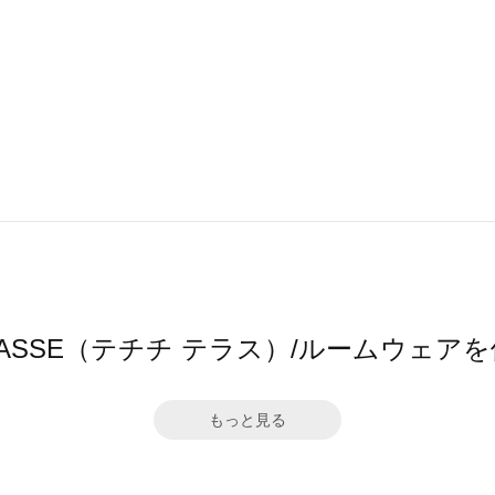
 TERRASSE（テチチ テラス）/ルームウ
もっと見る