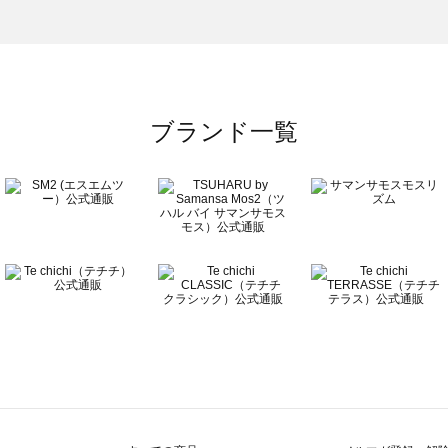
）のルームウェア一覧
一覧
ブランド一覧
覧