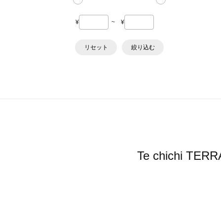
¥
~
¥
リセット
絞り込む
Te chichi