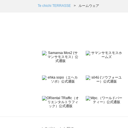
Samansa Mos2 Lagom（サマンサモスモス ラーゴム
Te chichi TERRASSE
ルームウェア
ehka sopo（エヘカソポ）のルームウェア一覧
sō4ū（ソウフォーユー）のルームウェア一覧
Te chichi（テチチ）のルームウェア一覧
Te chichi CLASSIC（テチチ クラシック）のルームウェア
Te chichi TERRASSE（テチチ テラス）のルームウェア一
Lugnoncure（ルノンキュール）のルームウェア一覧
BETTY'S BLUE（べティーズブルー）のルームウェア一覧
Wpc.（ワールドパーティー）のルームウェア一覧