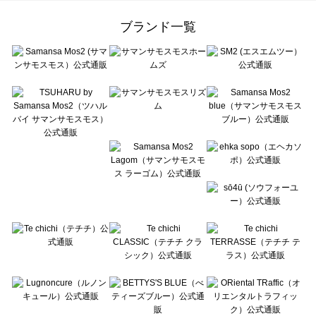
Samansa Mos2 Lagom（サマンサモスモス ラーゴム）のルームウェア一覧
ehka sopo（エヘカソポ）のルームウェア一覧
ブランド一覧
sō4ū（ソウフォーユー）のルームウェア一覧
Te chichi（テチチ）のルームウェア一覧
Te chichi CLASSIC（テチチ クラシック）のルームウェア一覧
Te chichi TERRASSE（テチチ テラス）のルームウェア一覧
Lugnoncure（ルノンキュール）のルームウェア一覧
BETTY'S BLUE（べティーズブルー）のルームウェア一覧
Wpc.（ワールドパーティー）のルームウェア一覧