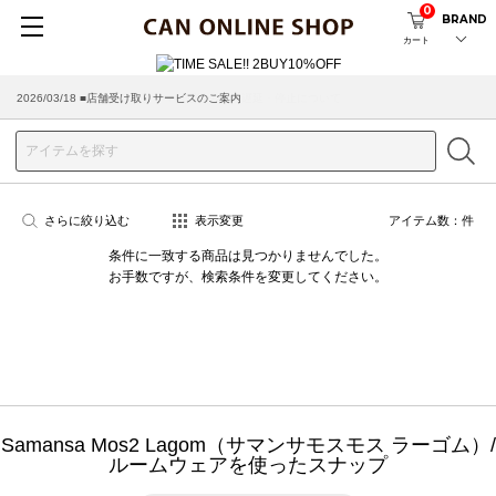
0
BRAND
カート
2026/03/18 ■店舗受け取りサービスのご案内
さらに絞り込む
表示変更
アイテム数：
件
条件に一致する商品は見つかりませんでした。
お手数ですが、検索条件を変更してください。
Samansa Mos2 Lagom（サマンサモスモス ラーゴム）/
ルームウェアを使ったスナップ