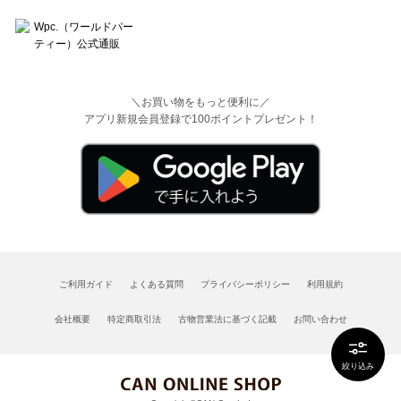
＼お買い物をもっと便利に／
アプリ新規会員登録で100ポイントプレゼント！
ご利用ガイド
よくある質問
プライバシーポリシー
利用規約
会社概要
特定商取引法
古物営業法に基づく記載
お問い合わせ
絞り込み