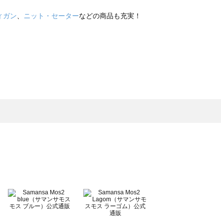
ィガン
、
ニット・セーター
などの商品も充実！