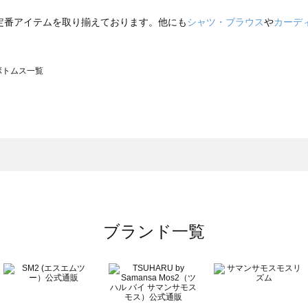
定番アイテムを取り揃えております。他にも
シャツ・ブラウス
や
カーデ
のボトムス一覧
モスモス）のボトムス一覧
トムス一覧
のボトムス一覧
ブランド一覧