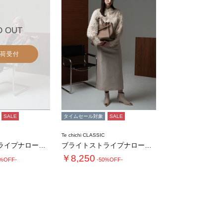
D OUT
荷受付
SALE
タイムセール対象
SALE
Te chichi CLASSIC
ブライトストライプナロースカート《2025w…
ブライトストライプナロースカート《2025w…
￥8,250
0%OFF-
-50%OFF-