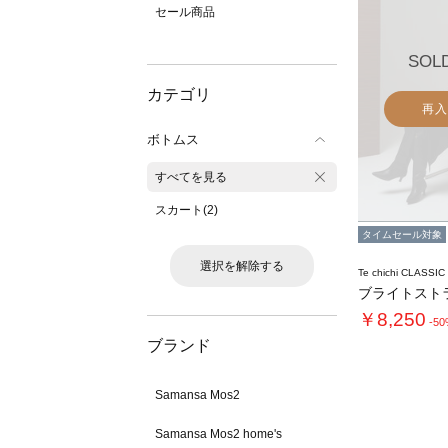
セール商品
SOL
カテゴリ
再入
ボトムス
すべてを見る
スカート(2)
タイムセール対象
選択を解除する
Te chichi CLASSIC
￥8,250
-5
ブランド
Samansa Mos2
Samansa Mos2 home's