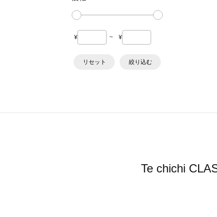
¥
~
¥
リセット
絞り込む
Te chich