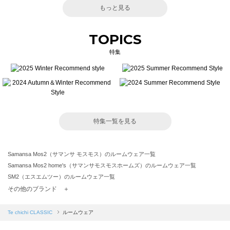
もっと見る
TOPICS
特集
特集一覧を見る
Samansa Mos2（サマンサ モスモス）のルームウェア一覧
Samansa Mos2 home's（サマンサモスモスホームズ）のルームウェア一覧
SM2（エスエムツー）のルームウェア一覧
TSUHARU by Samansa Mos2（ツハルバイサマンサモスモス）のルームウェア一覧
その他のブランド ＋
sm2rhythm（サマンサモスモス リズム）のルームウェア一覧
Samansa Mos2 blue（サマンサモスモス ブルー）のルームウェア一覧
Te chichi CLASSIC
ルームウェア
Samansa Mos2 Lagom（サマンサモスモス ラーゴム）のルームウェア一覧