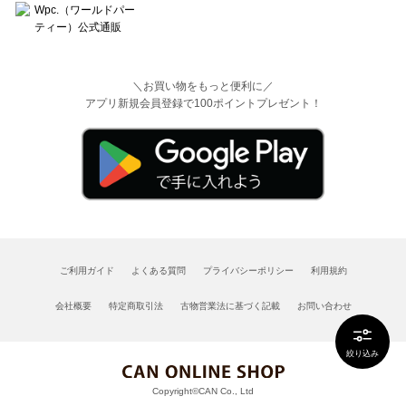
＼お買い物をもっと便利に／
アプリ新規会員登録で100ポイントプレゼント！
ご利用ガイド
よくある質問
プライバシーポリシー
利用規約
会社概要
特定商取引法
古物営業法に基づく記載
お問い合わせ
絞り込み
Copyright©CAN Co., Ltd