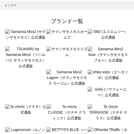
Samansa Mos2 blue（サマンサモスモス ブルー）のトップス一覧
トップス
Samansa Mos2 Lagom（サマンサモスモス ラーゴム）のトップス一覧
ehka sopo（エヘカソポ）のトップス一覧
ブランド一覧
sō4ū（ソウフォーユー）のトップス一覧
Te chichi（テチチ）のトップス一覧
Te chichi CLASSIC（テチチ クラシック）のトップス一覧
Te chichi TERRASSE（テチチ テラス）のトップス一覧
Lugnoncure（ルノンキュール）のトップス一覧
BETTY'S BLUE（べティーズブルー）のトップス一覧
Wpc.（ワールドパーティー）のトップス一覧