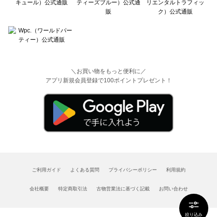
＼お買い物をもっと便利に／
アプリ新規会員登録で100ポイントプレゼント！
ご利用ガイド
よくある質問
プライバシーポリシー
利用規約
会社概要
特定商取引法
古物営業法に基づく記載
お問い合わせ
絞り込み