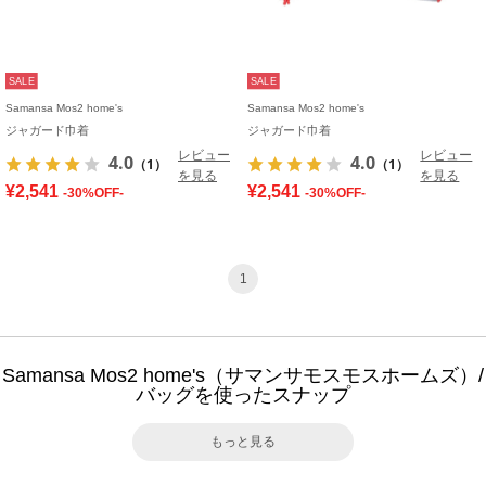
SALE
SALE
Samansa Mos2 home's
Samansa Mos2 home's
ジャガード巾着
ジャガード巾着
レビュー
レビュー
4.0
4.0
（1）
（1）
を見る
を見る
¥2,541
¥2,541
-30%OFF-
-30%OFF-
1
Samansa Mos2 home's（サマンサモスモスホームズ）/
バッグを使ったスナップ
もっと見る