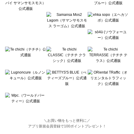
Wpc.（ワールドパーティー）のバッグ一覧
＼お買い物をもっと便利に／
アプリ新規会員登録で100ポイントプレゼント！