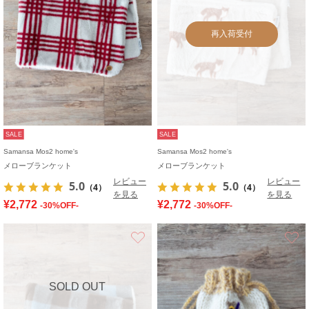
再入荷受付
SALE
SALE
Samansa Mos2 home's
Samansa Mos2 home's
メローブランケット
メローブランケット
レビュー
レビュー
5.0
5.0
（4）
（4）
を見る
を見る
¥2,772
¥2,772
-30%OFF-
-30%OFF-
お気に入り
SOLD OUT