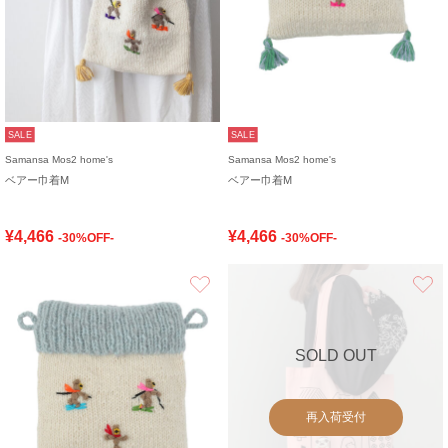
SALE
SALE
Samansa Mos2 home's
Samansa Mos2 home's
ベアー巾着M
ベアー巾着M
¥4,466
¥4,466
-30%OFF-
-30%OFF-
お気に入り
SOLD OUT
再入荷受付