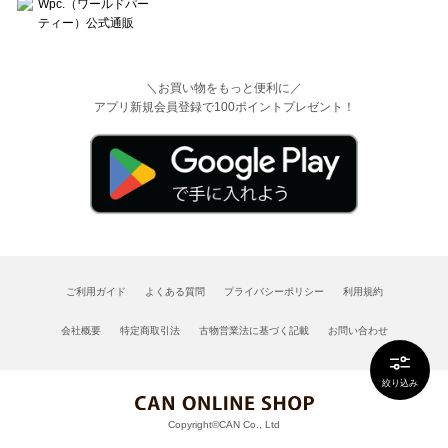
＼お買い物をもっと便利に／
アプリ新規会員登録で100ポイントプレゼント！
ご利用ガイド
よくある質問
プライバシーポリシー
利用規約
会社概要
特定商取引法
古物営業法に基づく記載
お問い合わせ
絞り込み
Copyright©CAN Co., Ltd