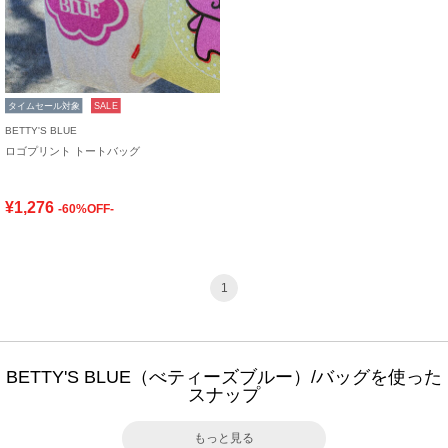
タイムセール対象
SALE
BETTY'S BLUE
ロゴプリント トートバッグ
¥1,276
-60%OFF-
1
BETTY'S BLUE（べティーズブルー）/バッグを使った
スナップ
もっと見る