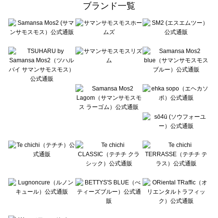
ブランド一覧
sō4ū（ソウフォーユー）のバッグ一覧
Te chichi（テチチ）のバッグ一覧
Te chichi CLASSIC（テチチ クラシック）のバッグ一覧
Te chichi TERRASSE（テチチ テラス）のバッグ一覧
Lugnoncure（ルノンキュール）のバッグ一覧
BETTY'S BLUE（べティーズブルー）のバッグ一覧
Wpc.（ワールドパーティー）のバッグ一覧