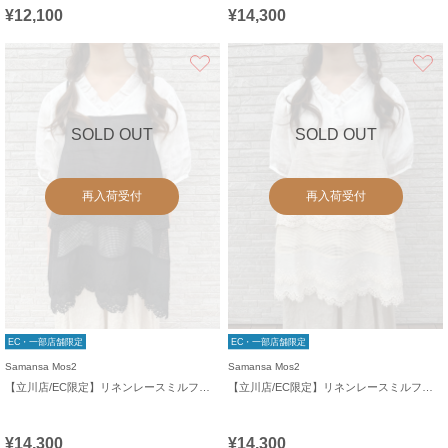
¥12,100
¥14,300
お気に入り
SOLD OUT
SOLD OUT
再入荷受付
再入荷受付
EC・一部店舗限定
EC・一部店舗限定
Samansa Mos2
Samansa Mos2
【立川店/EC限定】リネンレースミルフィーユキャミブラウス
【立川店/EC限定】リネンレースミルフィーユキャミブラウス
¥14,300
¥14,300