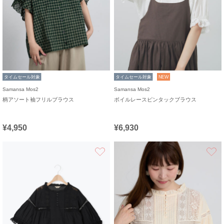
タイムセール対象
タイムセール対象
NEW
Samansa Mos2
Samansa Mos2
柄アソート袖フリルブラウス
ボイルレースピンタックブラウス
¥4,950
¥6,930
お気に入り