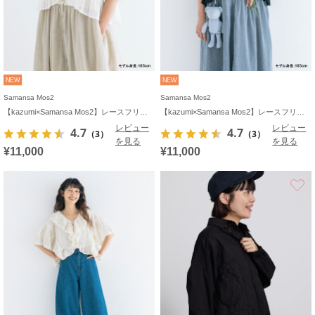
NEW
NEW
Samansa Mos2
Samansa Mos2
【kazumi×Samansa Mos2】レースフリルブラウス
【kazumi×Samansa Mos2】レースフリルブラウス
レビュー
レビュー
4.7
4.7
（3）
（3）
を見る
を見る
¥11,000
¥11,000