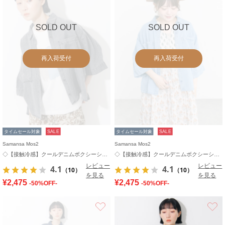
SOLD OUT
SOLD OUT
再入荷受付
再入荷受付
タイムセール対象
SALE
タイムセール対象
SALE
Samansa Mos2
Samansa Mos2
◇【接触冷感】クールデニムボクシーシャツ
◇【接触冷感】クールデニムボクシーシャツ
レビュー
レビュー
4.1
4.1
（10）
（10）
を見る
を見る
¥2,475
¥2,475
-50%OFF-
-50%OFF-
お気に入り