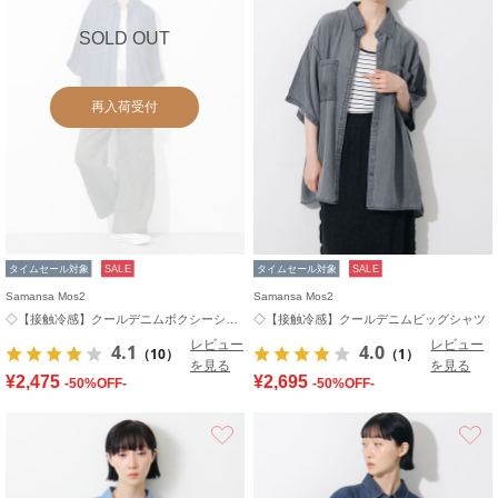
SOLD OUT
再入荷受付
タイムセール対象
SALE
タイムセール対象
SALE
Samansa Mos2
Samansa Mos2
◇【接触冷感】クールデニムボクシーシャツ
◇【接触冷感】クールデニムビッグシャツ
レビュー
レビュー
4.1
4.0
（10）
（1）
を見る
を見る
¥2,475
¥2,695
-50%OFF-
-50%OFF-
お気に入り