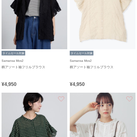
タイムセール対象
タイムセール対象
Samansa Mos2
Samansa Mos2
柄アソート袖フリルブラウス
柄アソート袖フリルブラウス
¥4,950
¥4,950
お気に入り