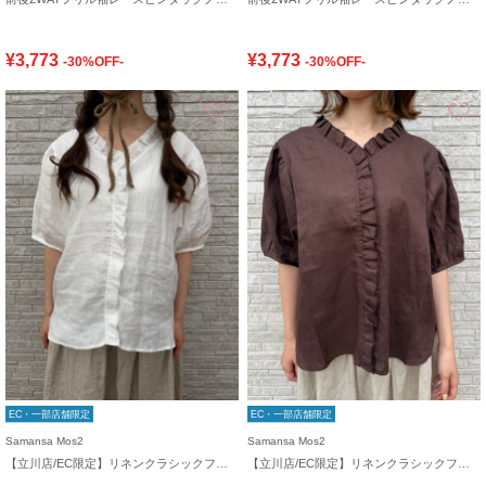
¥3,773
¥3,773
-30%OFF-
-30%OFF-
お気に入り
EC・一部店舗限定
EC・一部店舗限定
Samansa Mos2
Samansa Mos2
【立川店/EC限定】リネンクラシックフリルブラウス
【立川店/EC限定】リネンクラシックフリルブラウス