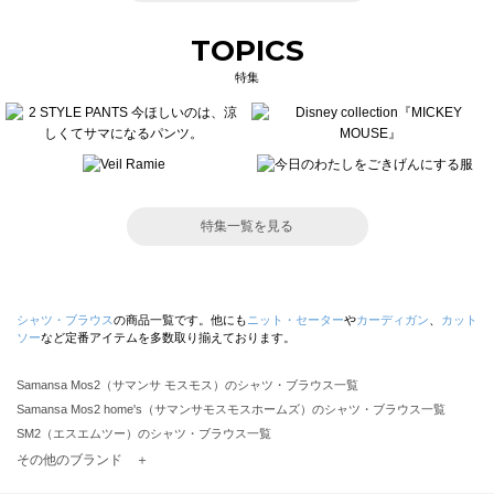
TOPICS
特集
特集一覧を見る
シャツ・ブラウス
の商品一覧です。他にも
ニット・セーター
や
カーディガン
、
カット
ソー
など定番アイテムを多数取り揃えております。
Samansa Mos2（サマンサ モスモス）のシャツ・ブラウス一覧
Samansa Mos2 home's（サマンサモスモスホームズ）のシャツ・ブラウス一覧
SM2（エスエムツー）のシャツ・ブラウス一覧
TSUHARU by Samansa Mos2（ツハルバイサマンサモスモス）のシャツ・ブラウス一覧
その他のブランド ＋
sm2rhythm（サマンサモスモス リズム）のシャツ・ブラウス一覧