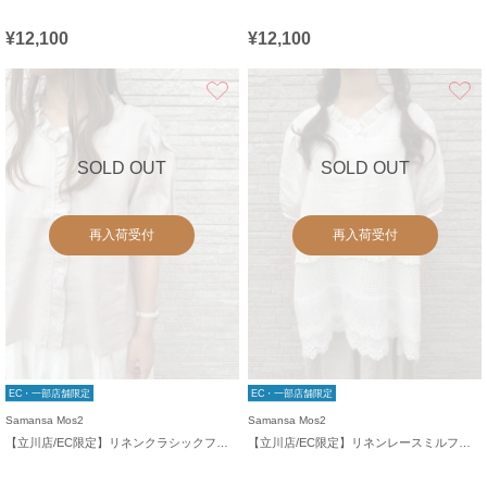
¥12,100
¥12,100
お気に入り
SOLD OUT
SOLD OUT
再入荷受付
再入荷受付
EC・一部店舗限定
EC・一部店舗限定
Samansa Mos2
Samansa Mos2
【立川店/EC限定】リネンクラシックフリルブラウス
【立川店/EC限定】リネンレースミルフィーユキャミブラウス