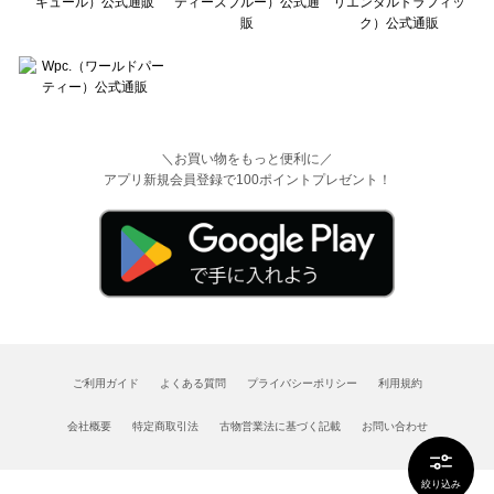
＼お買い物をもっと便利に／
アプリ新規会員登録で100ポイントプレゼント！
ご利用ガイド
よくある質問
プライバシーポリシー
利用規約
会社概要
特定商取引法
古物営業法に基づく記載
お問い合わせ
絞り込み