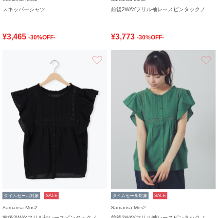
スキッパーシャツ
前後2WAYフリル袖レースピンタックノースリブラウス
¥3,465
¥3,773
-30%OFF-
-30%OFF-
お気に入り
タイムセール対象
SALE
タイムセール対象
SALE
Samansa Mos2
Samansa Mos2
前後2WAYフリル袖レースピンタックノースリブラウス
前後2WAYフリル袖レースピンタックノースリブラウス