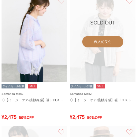
SOLD OUT
再入荷受付
タイムセール対象
SALE
タイムセール対象
SALE
Samansa Mos2
Samansa Mos2
◇【イージーケア/接触冷感】裾ドロストシャツ
◇【イージーケア/接触冷感】裾ドロストシャツ
¥2,475
¥2,475
-50%OFF-
-50%OFF-
お気に入り