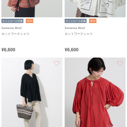
タイムセール対象
NEW
タイムセール対象
NEW
Samansa Mos2
Samansa Mos2
カットワークシャツ
カットワークシャツ
¥6,600
¥6,600
お気に入り