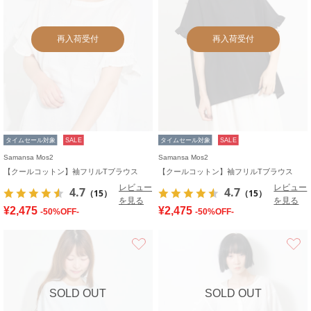
再入荷受付
再入荷受付
タイムセール対象
SALE
タイムセール対象
SALE
Samansa Mos2
Samansa Mos2
【クールコットン】袖フリルTブラウス
【クールコットン】袖フリルTブラウス
レビュー
レビュー
4.7
4.7
（15）
（15）
を見る
を見る
¥2,475
¥2,475
-50%OFF-
-50%OFF-
お気に入り
SOLD OUT
SOLD OUT