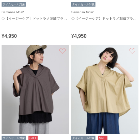
タイムセール対象
タイムセール対象
Samansa Mos2
Samansa Mos2
◇【イージーケア】ドットラメ刺繍ブラウス
◇【イージーケア】ドットラメ刺繍ブラウス
¥4,950
¥4,950
お気に入り
タイムセール対象
SALE
タイムセール対象
SALE