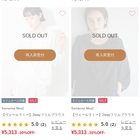
お気に入り
SOLD OUT
SOLD OUT
再入荷受付
再入荷受付
タイムセール対象
SALE
タイムセール対象
SALE
Samansa Mos2
Samansa Mos2
【ヴェールラミー】2wayフリルブラウス
【ヴェールラミー】2wayフリルブラウス
レビュー
レビュー
5.0
5.0
（2）
（2）
を見る
を見る
¥5,313
¥5,313
-30%OFF-
-30%OFF-