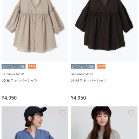
タイムセール対象
NEW
タイムセール対象
NEW
Samansa Mos2
Samansa Mos2
5分袖スキッパーシャツ
5分袖スキッパーシャツ
¥4,950
¥4,950
お気に入り