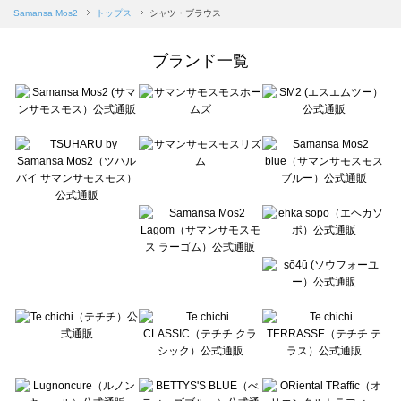
Samansa Mos2 blue（サマンサモスモス ブルー）のシャツ・ブラウス一覧
Samansa Mos2
トップス
シャツ・ブラウス
Samansa Mos2 Lagom（サマンサモスモス ラーゴム）のシャツ・ブラウス一覧
ehka sopo（エヘカソポ）のシャツ・ブラウス一覧
ブランド一覧
sō4ū（ソウフォーユー）のシャツ・ブラウス一覧
Te chichi（テチチ）のシャツ・ブラウス一覧
Te chichi CLASSIC（テチチ クラシック）のシャツ・ブラウス一覧
Te chichi TERRASSE（テチチ テラス）のシャツ・ブラウス一覧
Lugnoncure（ルノンキュール）のシャツ・ブラウス一覧
BETTY'S BLUE（べティーズブルー）のシャツ・ブラウス一覧
Wpc.（ワールドパーティー）のシャツ・ブラウス一覧