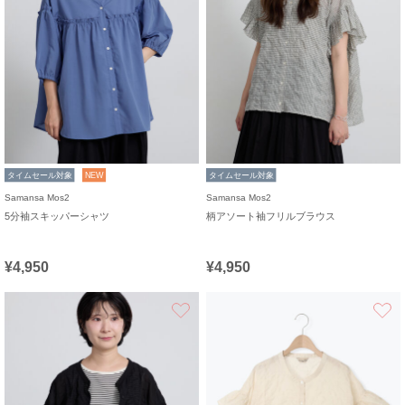
タイムセール対象
NEW
タイムセール対象
Samansa Mos2
Samansa Mos2
5分袖スキッパーシャツ
柄アソート袖フリルブラウス
¥4,950
¥4,950
お気に入り