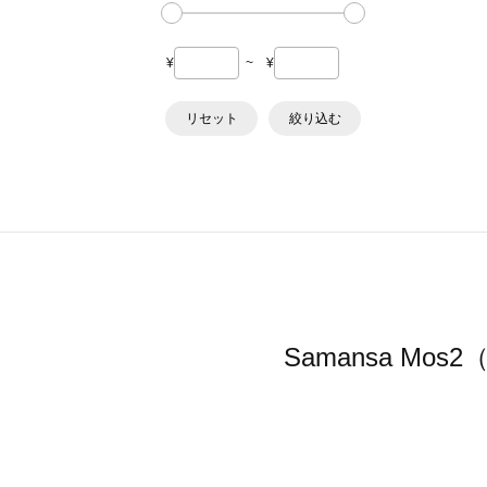
¥
~
¥
リセット
絞り込む
Samansa M