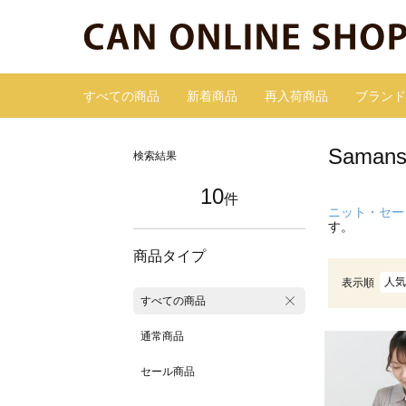
すべての商品
新着商品
再入荷商品
ブランド
Sama
検索結果
10
件
ニット・セー
す。
商品タイプ
人気
表示順
すべての商品
通常商品
セール商品