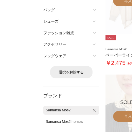
再入
バッグ
シューズ
ファッション雑貨
SALE
アクセサリー
Samansa Mos2
レッグウェア
￥2,475
-5
選択を解除する
ブランド
SOL
Samansa Mos2
再入
Samansa Mos2 home's