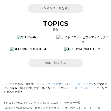
ランキング一覧を見る
TOPICS
特集
特集一覧を見る
トップス
の商品一覧です。
シャツ・ブラウス
や
カットソー
、
カーディガン
など定番ア
イテムを取り揃えております。他にも
スカート
や
ワンピース
、
ニット・セーター
など
の商品も充実！
Samansa Mos2（サマンサ モスモス）のニット・セーター一覧
Samansa Mos2 home's（サマンサモスモスホームズ）のニット・セーター一覧