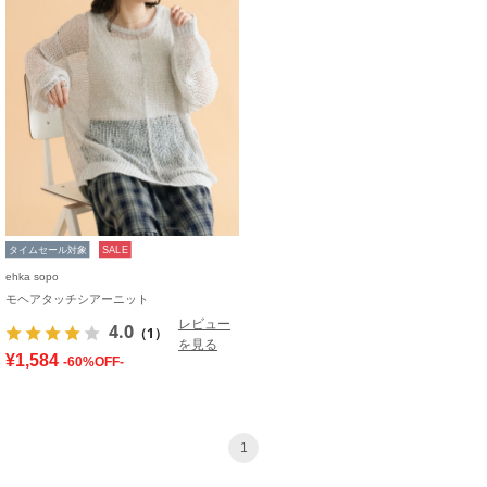
タイムセール対象
SALE
ehka sopo
モヘアタッチシアーニット
レビュー
4.0
（1）
を見る
¥1,584
-60%OFF-
1