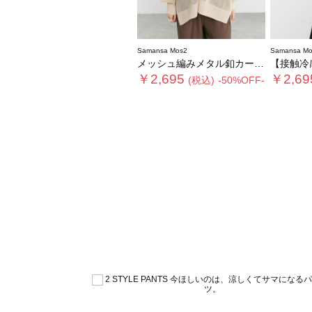
Samansa Mos2
Samansa Mo
メッシュ編みメタル釦カーディガン
【接触冷感】ワ
￥2,695
￥2,69
(税込)
-50%OFF-