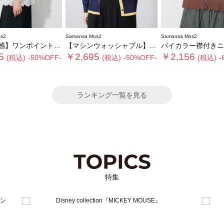
s2
Samansa Mos2
Samansa Mos2
ンポイント刺繍カーディガン
【マシンウォッシャブル】シアー配色カーディガン
バイカラー襟付きニットカ
5
￥2,695
￥2,156
(税込)
-50%OFF-
(税込)
-50%OFF-
(税込)
-
ランキング一覧を見る
特集