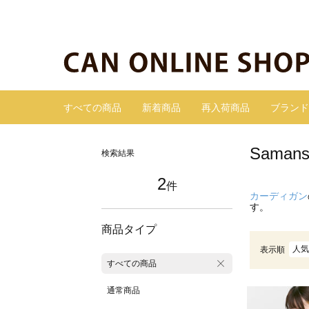
すべての商品
新着商品
再入荷商品
ブランド
Sama
検索結果
2
件
カーディガン
す。
商品タイプ
人気
表示順
すべての商品
通常商品