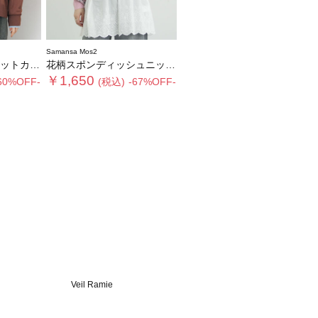
Samansa Mos2
ーディガン
花柄スポンディッシュニットカーディガン
￥1,650
60%OFF-
(税込)
-67%OFF-