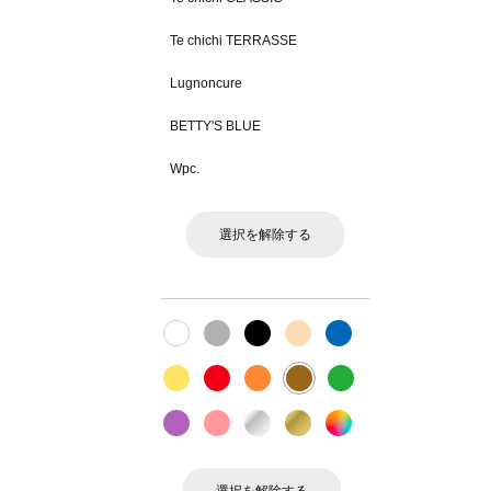
Te chichi TERRASSE
Lugnoncure
BETTY'S BLUE
Wpc.
選択を解除する