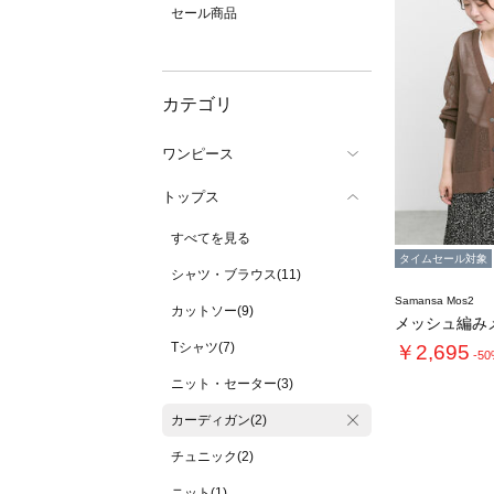
セール商品
カテゴリ
ワンピース
トップス
すべてを見る
タイムセール対象
シャツ・ブラウス(11)
Samansa Mos2
カットソー(9)
Tシャツ(7)
￥2,695
-5
ニット・セーター(3)
カーディガン(2)
チュニック(2)
ニット(1)