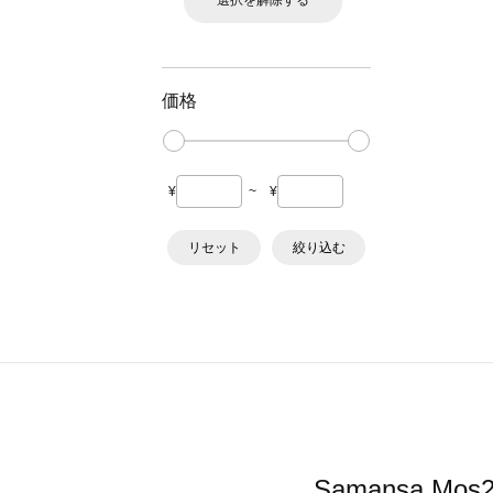
選択を解除する
価格
¥
~
¥
リセット
絞り込む
Samansa 