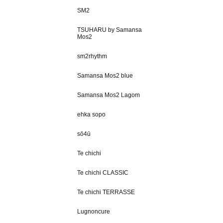
SM2
TSUHARU by Samansa
Mos2
sm2rhythm
Samansa Mos2 blue
Samansa Mos2 Lagom
ehka sopo
sō4ū
Te chichi
Te chichi CLASSIC
Te chichi TERRASSE
Lugnoncure