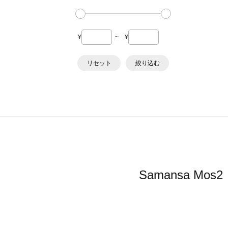
¥
~
¥
リセット
絞り込む
Samansa 