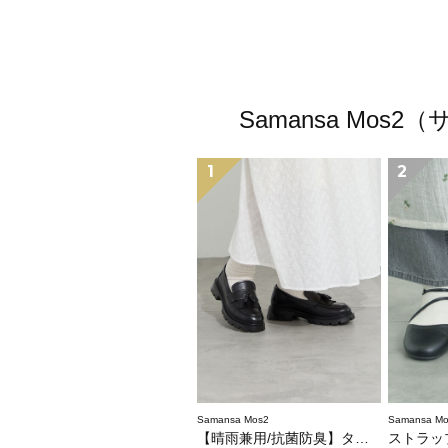
Samansa M
1
2
Samansa Mos2
Samansa Mo
【晴雨兼用/抗菌防臭】タッセルローファー
ストラップ