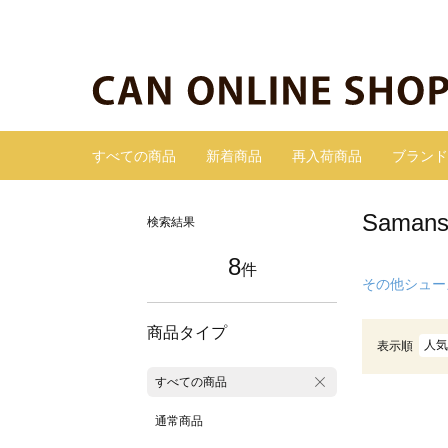
すべての商品
新着商品
再入荷商品
ブランド
Sama
検索結果
8
件
その他シュー
商品タイプ
人気
表示順
すべての商品
通常商品