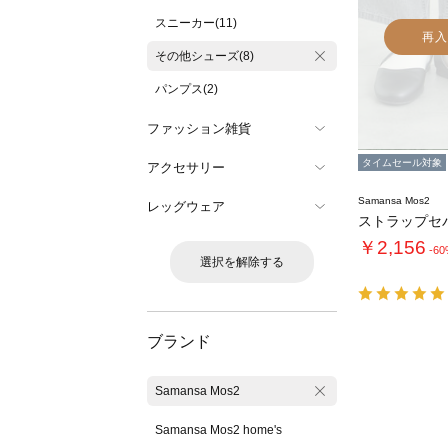
スニーカー(11)
再入
その他シューズ(8)
パンプス(2)
ファッション雑貨
タイムセール対象
アクセサリー
Samansa Mos2
レッグウェア
￥2,156
-6
選択を解除する
ブランド
Samansa Mos2
Samansa Mos2 home's