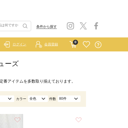
条件から探す
0
ログイン
会員登録
シューズ
定番アイテムを多数取り揃えております。
全色
80件
カラー
件数
お気に入り
お気に入り