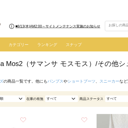
■8/13(木)AM2:00～サイトメンテナンス実施のお知らせ
カテゴリー
ランキング
スナップ
nsa Mos2（サマンサ モスモス）/その他
ズ
の商品一覧です。他にも
パンプス
や
ショートブーツ
、
スニーカー
など
順
すべて
すべて
在庫の有無
商品ステータス
お気に入り
お気に入り