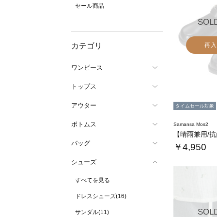
セール商品
SOL
カテゴリ
再入
ワンピース
トップス
アウター
タイムセール対象
ボトムス
Samansa Mos2
バッグ
￥4,950
シューズ
すべてを見る
ドレスシューズ(16)
SOL
サンダル(11)