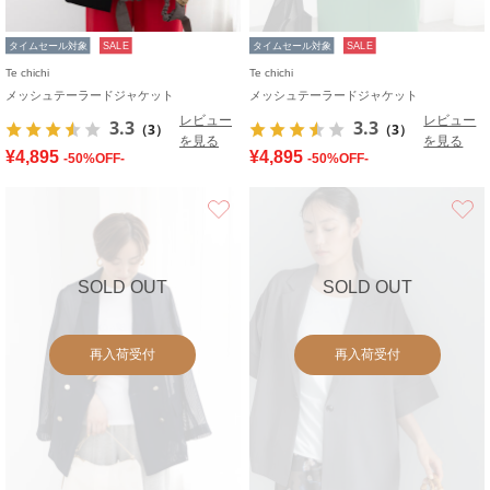
タイムセール対象
SALE
タイムセール対象
SALE
Te chichi
Te chichi
メッシュテーラードジャケット
メッシュテーラードジャケット
レビュー
レビュー
3.3
3.3
（3）
（3）
を見る
を見る
¥4,895
¥4,895
-50%OFF-
-50%OFF-
お気に入り
SOLD OUT
SOLD OUT
再入荷受付
再入荷受付