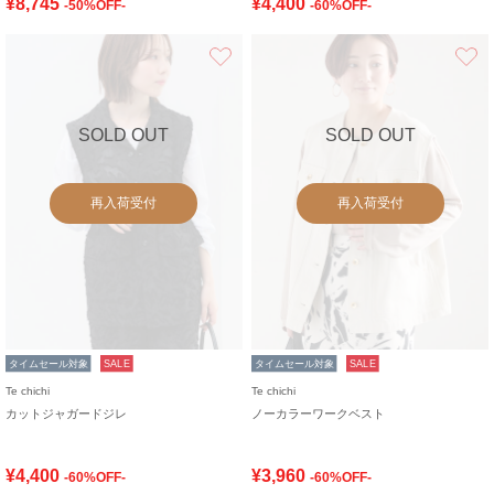
¥8,745
¥4,400
-50%OFF-
-60%OFF-
お気に入り
SOLD OUT
SOLD OUT
再入荷受付
再入荷受付
タイムセール対象
SALE
タイムセール対象
SALE
Te chichi
Te chichi
カットジャガードジレ
ノーカラーワークベスト
¥4,400
¥3,960
-60%OFF-
-60%OFF-