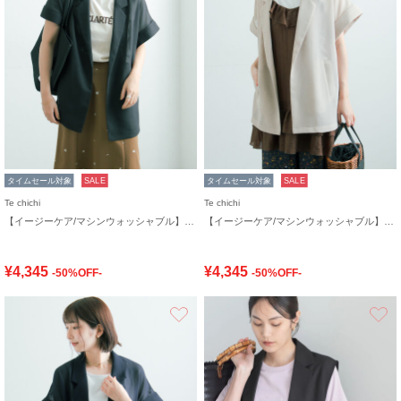
タイムセール対象
SALE
タイムセール対象
SALE
Te chichi
Te chichi
【イージーケア/マシンウォッシャブル】メッシュフレンチスリーブジャケット
【イージーケア/マシンウォッシャブル】メッシュフレンチスリーブジャケット
¥4,345
¥4,345
-50%OFF-
-50%OFF-
お気に入り