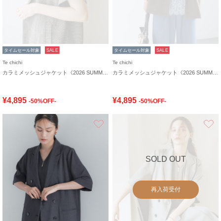
タイムセール対象
SALE
タイムセール対象
SALE
Te chichi
Te chichi
カラミメッシュジャケット《2026 SUMMER LOOK item》
カラミメッシュジャケット《2026 SUMMER LOOK item》
¥4,895
¥4,895
-50%OFF-
-50%OFF-
お気に入り
SOLD OUT
再入荷受付