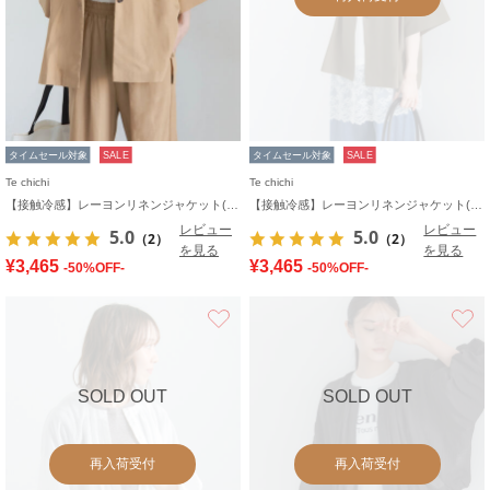
タイムセール対象
SALE
タイムセール対象
SALE
Te chichi
Te chichi
【接触冷感】レーヨンリネンジャケット(セットアップ可)
【接触冷感】レーヨンリネンジャケット(セットアップ可)
レビュー
レビュー
5.0
5.0
（2）
（2）
を見る
を見る
¥3,465
¥3,465
-50%OFF-
-50%OFF-
お気に入り
SOLD OUT
SOLD OUT
再入荷受付
再入荷受付