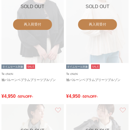
SOLD OUT
SOLD OUT
再入荷受付
再入荷受付
タイムセール対象
SALE
タイムセール対象
SALE
Te chichi
Te chichi
袖バルーンペプラムプリーツブルゾン
袖バルーンペプラムプリーツブルゾン
¥4,950
¥4,950
-50%OFF-
-50%OFF-
お気に入り