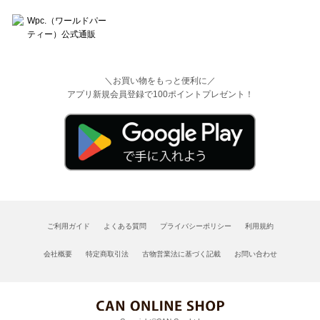
＼お買い物をもっと便利に／
アプリ新規会員登録で100ポイントプレゼント！
ご利用ガイド
よくある質問
プライバシーポリシー
利用規約
会社概要
特定商取引法
古物営業法に基づく記載
お問い合わせ