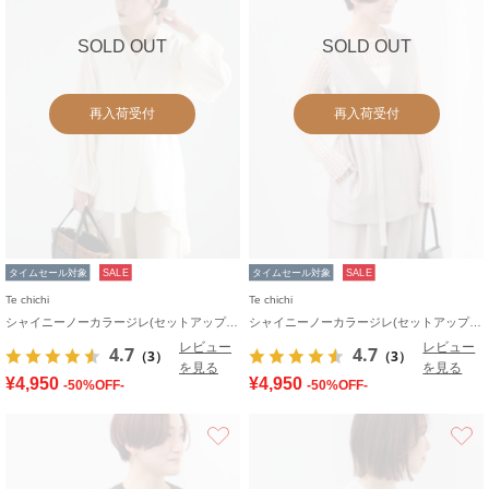
SOLD OUT
SOLD OUT
再入荷受付
再入荷受付
タイムセール対象
SALE
タイムセール対象
SALE
Te chichi
Te chichi
シャイニーノーカラージレ(セットアップ可)
シャイニーノーカラージレ(セットアップ可)
レビュー
レビュー
4.7
4.7
（3）
（3）
を見る
を見る
¥4,950
¥4,950
-50%OFF-
-50%OFF-
お気に入り