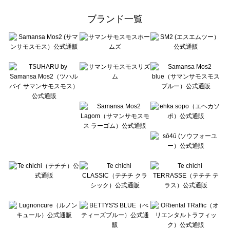
Samansa Mos2 Lagom（サマンサモスモス ラーゴム）のアウター一覧
ehka sopo（エヘカソポ）のアウター一覧
ブランド一覧
sō4ū（ソウフォーユー）のアウター一覧
Te chichi（テチチ）のアウター一覧
Te chichi CLASSIC（テチチ クラシック）のアウター一覧
Te chichi TERRASSE（テチチ テラス）のアウター一覧
Lugnoncure（ルノンキュール）のアウター一覧
BETTY'S BLUE（べティーズブルー）のアウター一覧
Wpc.（ワールドパーティー）のアウター一覧