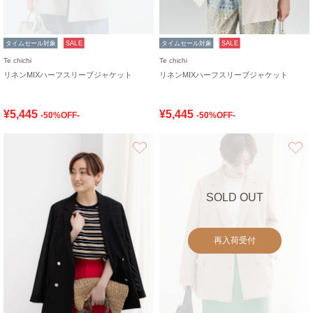
タイムセール対象
SALE
タイムセール対象
SALE
Te chichi
Te chichi
リネンMIXハーフスリーブジャケット
リネンMIXハーフスリーブジャケット
¥5,445
¥5,445
-50%OFF-
-50%OFF-
お気に入り
SOLD OUT
再入荷受付