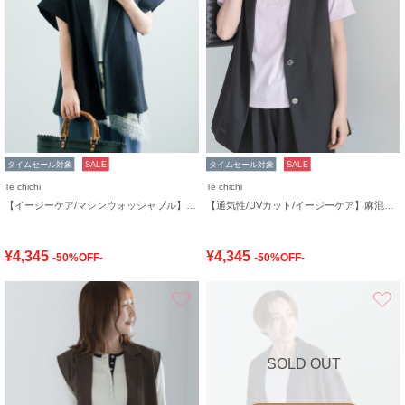
タイムセール対象
SALE
タイムセール対象
SALE
Te chichi
Te chichi
【イージーケア/マシンウォッシャブル】メッシュフレンチスリーブジャケット
【通気性/UVカット/イージーケア】麻混プリペラジレ(セットアップ可)
¥4,345
¥4,345
-50%OFF-
-50%OFF-
お気に入り
SOLD OUT