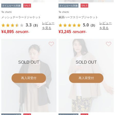
タイムセール対象
SALE
タイムセール対象
SALE
Te chichi
Te chichi
メッシュテーラードジャケット
麻調ハーフスリーブジャケット
レビュー
レビュー
3.3
5.0
（3）
（3）
を見る
を見る
¥4,895
¥3,245
-50%OFF-
-50%OFF-
お気に入り
SOLD OUT
SOLD OUT
再入荷受付
再入荷受付