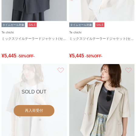
タイムセール対象
SALE
タイムセール対象
SALE
Te chichi
Te chichi
ミックスツイルテーラードジャケット(セットアップ可)《2026 SUMMER LOOK item》
ミックスツイルテーラードジャケット(セットアップ可)《2026 SUMMER LOOK item》
¥5,445
¥5,445
-50%OFF-
-50%OFF-
お気に入り
SOLD OUT
再入荷受付