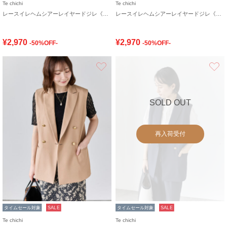
Te chichi
Te chichi
レースイレヘムシアーレイヤードジレ《2026 SUMMER LOOK item》
レースイレヘムシアーレイヤードジレ《2026 SUMMER LOOK item》
¥2,970
¥2,970
-50%OFF-
-50%OFF-
お気に入り
SOLD OUT
再入荷受付
タイムセール対象
SALE
タイムセール対象
SALE
Te chichi
Te chichi