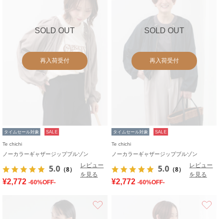
SOLD OUT
SOLD OUT
再入荷受付
再入荷受付
タイムセール対象
SALE
タイムセール対象
SALE
Te chichi
Te chichi
ノーカラーギャザージップブルゾン
ノーカラーギャザージップブルゾン
レビュー
レビュー
5.0
5.0
（8）
（8）
を見る
を見る
¥2,772
¥2,772
-60%OFF-
-60%OFF-
お気に入り