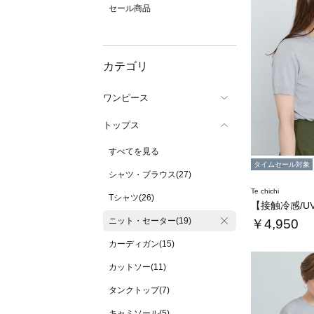
セール商品
カテゴリ
ワンピース
トップス
すべてを見る
タイムセール対象
シャツ・ブラウス(27)
Te chichi
Tシャツ(26)
ニット・セーター(19)
￥4,950
カーディガン(15)
カットソー(11)
タンクトップ(7)
キャミソール(5)