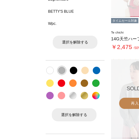
BETTY'S BLUE
タイムセール対象
Wpc.
Te chichi
選択を解除する
￥2,475
-5
SOL
再入
選択を解除する