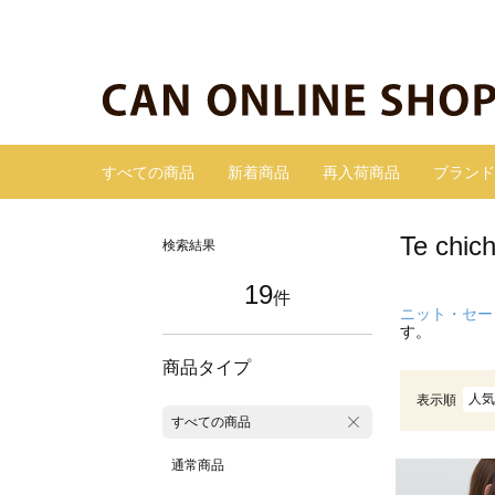
すべての商品
新着商品
再入荷商品
ブランド
Te c
検索結果
19
件
ニット・セー
す。
商品タイプ
人気
表示順
すべての商品
通常商品