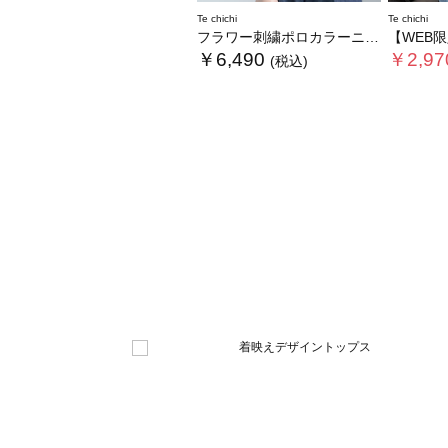
Te chichi
Te chichi
フラワー刺繍ポロカラーニット
【WEB限定カラーあり】
￥6,490
￥2,97
(税込)