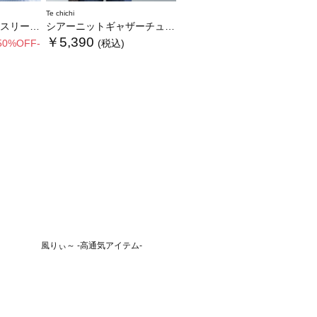
Te chichi
LOOK item》
シアーニットギャザーチュニック
￥5,390
50%OFF-
(税込)