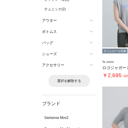
チュニック(2)
アウター
ボトムス
バッグ
タイムセール対象
シューズ
Te chichi
アクセサリー
ロゴジャガー
￥2,695
-5
選択を解除する
ブランド
Samansa Mos2