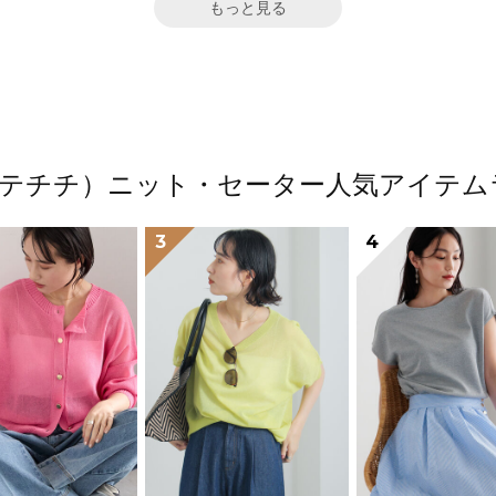
もっと見る
ichi（テチチ）ニット・セーター人気アイテ
3
4